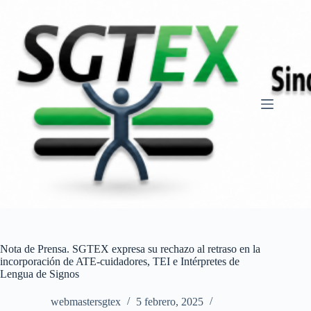
Saltar
al
contenido
Nota de Prensa. SGTEX expresa su rechazo al retraso en la
incorporación de ATE-cuidadores, TEI e Intérpretes de
Lengua de Signos
webmastersgtex
5 febrero, 2025