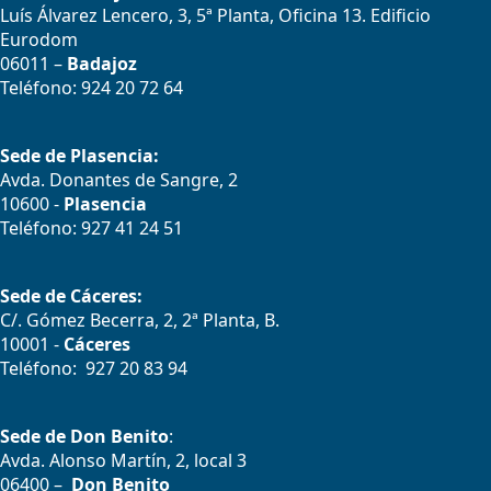
Luís Álvarez Lencero, 3, 5ª Planta, Oficina 13. Edificio
Eurodom
06011 –
Badajoz
Teléfono: 924 20 72 64
Sede de Plasencia:
Avda. Donantes de Sangre, 2
10600 -
Plasencia
Teléfono: 927 41 24 51
Sede de Cáceres:
C/. Gómez Becerra, 2, 2ª Planta, B.
10001 -
Cáceres
Teléfono: 927 20 83 94
Sede de Don Benito
:
Avda. Alonso Martín, 2, local 3
06400 –
Don Benito