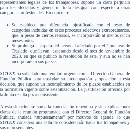
representantes legales de los trabajadores, supone un claro perjuicio
para los afectados y genera un trato desigual con respecto a otras
categorías profesionales. En concreto:
Se establece una diferencia injustificada con el resto de
categorías incluidas en estos procesos selectivos extraordinarios,
que, a pesar de ciertos retrasos, se incorporarán al menos cinco
meses antes.
Se prolonga la espera del personal afectado por el Concurso de
Traslado, que llevan esperando desde el mes de noviembre de
2023, en que se publicó la resolución de este, y aun no se han
incorporado a sus plazas.
SGTEX
ha solicitado una reunión urgente con la Dirección General de
Función Pública para trasladar su preocupación y oposición a esta
decisión, que supone un incumplimiento de los plazos establecidos en
la normativa vigente sobre estabilización. La justificación ofrecida por
la Junta resulta poco consistente.
A esta situación se suma la cancelación repentina y sin explicaciones
claras de la reunión programada con el Director General de Función
Pública, anulada “supuestamente” por motivos de agenda, lo que
SGTEX
considera una falta de consideración hacia los trabajadores y
sus representantes.