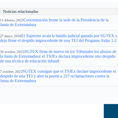
Noticias relacionadas
Concentración frente la sede de la Presidencia de la
11 febrero, 2025
Junta de Extremadura
El Supremo avala la batalla judicial ganada por SGTEX y
27 mayo, 2026
deja firme el despido improcedente de una TEI del Progama Aulas 1-2
SGTEX frena de nuevo en los Tribunales los abusos de
30 octubre, 2025
la Junta de Extremadura: el TSJEx declara improcedente otro despido
de una técnica de educación infantil
SGTEX consigue que el TSJEx declare improcedente el
7 octubre, 2025
despido de una TEI y abre la puerta a 227 reclamaciones contra la
Junta de Extremadura