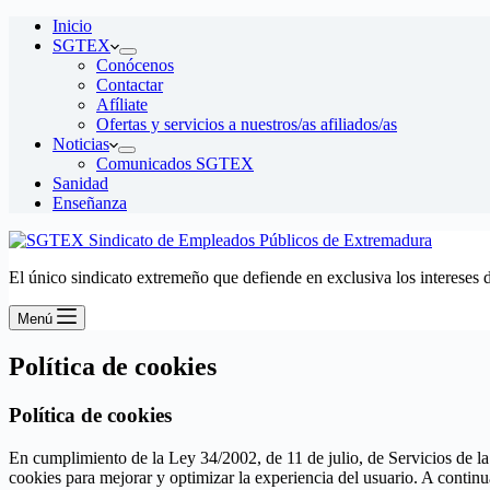
Inicio
SGTEX
Conócenos
Contactar
Afíliate
Ofertas y servicios a nuestros/as afiliados/as
Noticias
Comunicados SGTEX
Sanidad
Enseñanza
El único sindicato extremeño que defiende en exclusiva los intereses 
Menú
Política de cookies
Política de cookies
En cumplimiento de la Ley 34/2002, de 11 de julio, de Servicios de la
cookies para mejorar y optimizar la experiencia del usuario. A continu