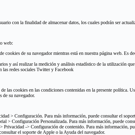
ario con la finalidad de almacenar datos, los cuales podrán ser actuali
io web:
cookies de su navegador mientras está en nuestra página web. Es decir, 
os y así realizar la medición y análisis estadístico de la utilización que
n las redes sociales Twitter y Facebook
 de las cookies en las condiciones contenidas en la presente política. Us
s de su navegador.
cidad > Configuración. Para más información, puede consultar el sopor
rial > Configuración Personalizada. Para más información, puede consul
Privacidad -> Configuración de contenido. Para más información, pue
consultar el soporte de Apple o la Ayuda del navegador.