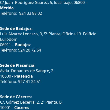
C/ Juan Rodríguez Suarez, 5, local bajo, 06800 –
Mérida
Teléfono: 924 33 88 02
Sede de Badajoz:
Luís Álvarez Lencero, 3, 5ª Planta, Oficina 13. Edificio
Eurodom
06011 –
Badajoz
Teléfono: 924 20 72 64
Sede de Plasencia:
Avda. Donantes de Sangre, 2
10600 -
Plasencia
Teléfono: 927 41 24 51
Sede de Cáceres:
C/. Gómez Becerra, 2, 2ª Planta, B.
10001 -
Cáceres