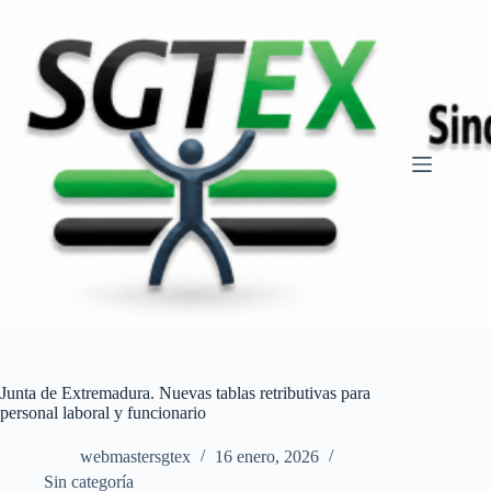
Saltar
al
contenido
Junta de Extremadura. Nuevas tablas retributivas para
personal laboral y funcionario
webmastersgtex
16 enero, 2026
Sin categoría