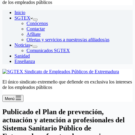
de los empleados públicos
Inicio
SGTEX
Conócenos
Contactar
Afíliate
Ofertas y servicios a nuestros/as afiliados/as
Noticias
Comunicados SGTEX
Sanidad
Enseñanza
El único sindicato extremeño que defiende en exclusiva los intereses
de los empleados públicos
Menú
Publicado el Plan de prevención,
actuación y atención a profesionales del
Sistema Sanitario Público de