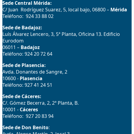
Sede Central Mérida:
C/ Juan Rodríguez Suarez, 5, local bajo, 06800 –
Mérida
Teléfono: 924 33 88 02
Sede de Badajoz:
Luís Álvarez Lencero, 3, 5ª Planta, Oficina 13. Edificio
Eurodom
06011 –
Badajoz
Teléfono: 924 20 72 64
Sede de Plasencia:
Avda. Donantes de Sangre, 2
10600 -
Plasencia
Teléfono: 927 41 24 51
Sede de Cáceres:
C/. Gómez Becerra, 2, 2ª Planta, B.
10001 -
Cáceres
Teléfono: 927 20 83 94
Sede de Don Benito
: