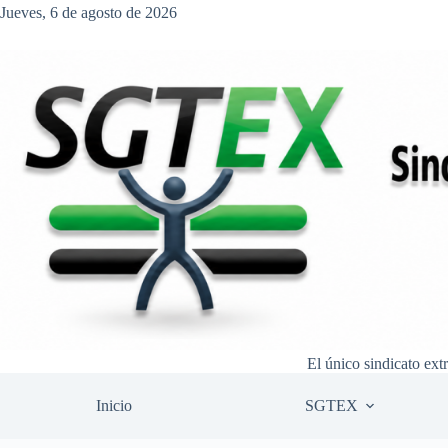
Saltar
Jueves, 6 de agosto de 2026
al
contenido
El único sindicato ext
Inicio
SGTEX