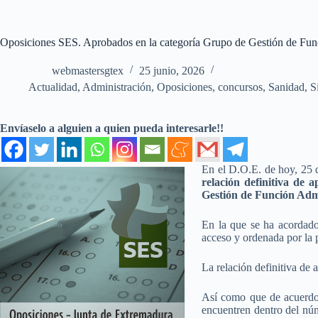
Oposiciones SES. Aprobados en la categoría Grupo de Gestión de Fun
webmastersgtex
25 junio, 2026
Actualidad
,
Administración
,
Oposiciones, concursos
,
Sanidad
,
S
Envíaselo a alguien a quien pueda interesarle!!
En el D.O.E. de hoy, 25 d
relación definitiva de 
Gestión de Función Adm
En la que se ha acordado 
acceso y ordenada por la p
La relación definitiva de 
Así como que de acuerdo 
encuentren dentro del núm