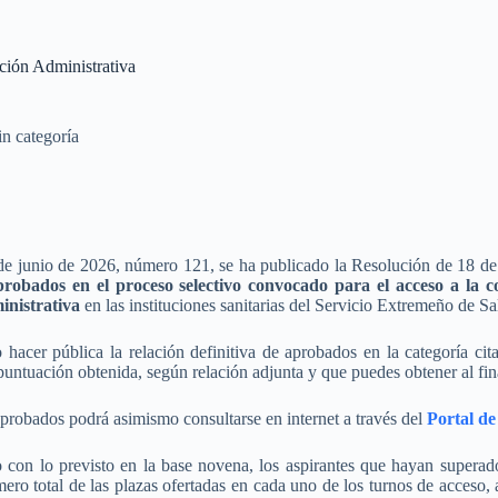
ción Administrativa
in categoría
e junio de 2026, número 121, se ha publicado la Resolución de 18 de j
aprobados en el proceso selectivo convocado para el acceso a la c
inistrativa
en las instituciones sanitarias del Servicio Extremeño de Sa
hacer pública la relación definitiva de aprobados en la categoría cit
untuación obtenida, según relación adjunta y que puedes obtener al fina
aprobados podrá asimismo consultarse en internet a través del
Portal de
con lo previsto en la base novena, los aspirantes que hayan superado
ero total de las plazas ofertadas en cada uno de los turnos de acceso, 