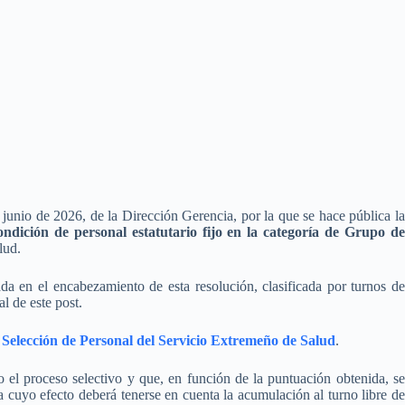
unio de 2026, de la Dirección Gerencia, por la que se hace pública la
ondición de personal estatutario fijo en la categoría de Grupo de
lud.
ada en el encabezamiento de esta resolución, clasificada por turnos de
l de este post.
 Selección de Personal del Servicio Extremeño de Salud
.
 el proceso selectivo y que, en función de la puntuación obtenida, se
a cuyo efecto deberá tenerse en cuenta la acumulación al turno libre de