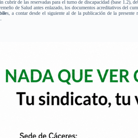
in cubrir de las reservadas para el turno de discapacidad (base 1.2), d
remeño de Salud antes enlazado, los documentos acreditativos del cumpl
bile
s, a contar desde el siguiente al de la publicación de la present
.