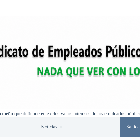
remeño que defiende en exclusiva los intereses de los empleados públic
Noticias
Sanida