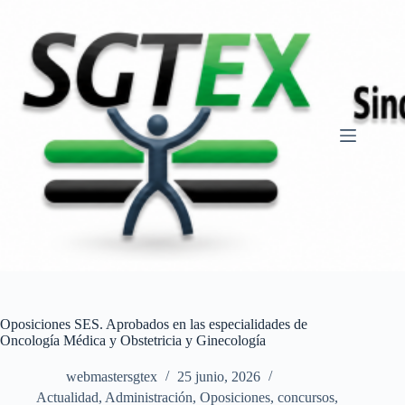
Saltar
al
contenido
Oposiciones SES. Aprobados en las especialidades de
Oncología Médica y Obstetricia y Ginecología
webmastersgtex
25 junio, 2026
Actualidad
,
Administración
,
Oposiciones, concursos
,