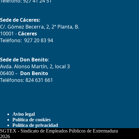
Teléfono: 927 41 24 51
Sede de Cáceres:
C/. Gómez Becerra, 2, 2ª Planta, B.
10001 -
Cáceres
Teléfono: 927 20 83 94
Sede de Don Benito
:
Avda. Alonso Martín, 2, local 3
06400 –
Don Benito
Teléfonos: 824 631 661
Aviso legal
Política de cookies
Política de privacidad
SGTEX - Sindicato de Empleados Públicos de Extremadura
2026