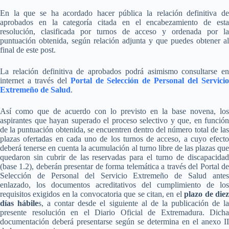
En la que se ha acordado hacer pública la relación definitiva de
aprobados en la categoría citada en el encabezamiento de esta
resolución, clasificada por turnos de acceso y ordenada por la
puntuación obtenida, según relación adjunta y que puedes obtener al
final de este post.
La relación definitiva de aprobados podrá asimismo consultarse en
internet a través del
Portal de Selección de Personal del Servici
Extremeño de Salud
.
Así como que de acuerdo con lo previsto en la base novena, los
aspirantes que hayan superado el proceso selectivo y que, en función
de la puntuación obtenida, se encuentren dentro del número total de las
plazas ofertadas en cada uno de los turnos de acceso, a cuyo efecto
deberá tenerse en cuenta la acumulación al turno libre de las plazas que
quedaron sin cubrir de las reservadas para el turno de discapacidad
(base 1.2), deberán presentar de forma telemática a través del Portal de
Selección de Personal del Servicio Extremeño de Salud antes
enlazado, los documentos acreditativos del cumplimiento de los
requisitos exigidos en la convocatoria que se citan, en el
plazo de die
días hábile
s, a contar desde el siguiente al de la publicación de l
presente resolución en el Diario Oficial de Extremadura. Dicha
documentación deberá presentarse según se determina en el anexo II