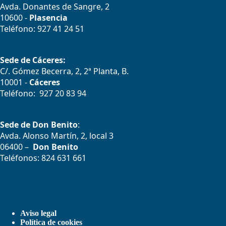
Avda. Donantes de Sangre, 2
10600 -
Plasencia
Teléfono: 927 41 24 51
Sede de Cáceres:
C/. Gómez Becerra, 2, 2ª Planta, B.
10001 -
Cáceres
Teléfono: 927 20 83 94
Sede de Don Benito
:
Avda. Alonso Martín, 2, local 3
06400 –
Don Benito
Teléfonos: 824 631 661
Aviso legal
Política de cookies