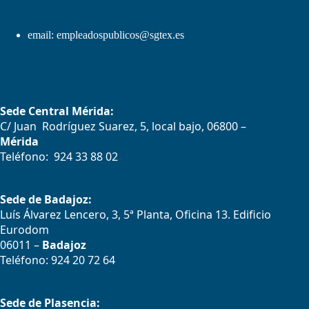
email:
empleadospublicos@sgtex.es
Sede Central Mérida:
C/ Juan Rodríguez Suarez, 5, local bajo, 06800 –
Mérida
Teléfono: 924 33 88 02
Sede de Badajoz:
Luís Álvarez Lencero, 3, 5ª Planta, Oficina 13. Edificio
Eurodom
06011 –
Badajoz
Teléfono: 924 20 72 64
Sede de Plasencia: