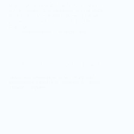
Hoy, 16 de marzo de 2022, se ha publicado en el
D.O.E., número 52, la Resolución de 11 de marzo
de 2022, de la Vicepresidenta Primera y Consejera,
por la que se ordena la publicación en el Diario
Oficial de…
webmastersgtex
16 marzo, 2022
Actualidad
,
Administración
,
Sin categoría
Modificada puntualmente la RPT de personal
funcionario y laboral de la Consejería de Cultura,
Turismo y Deportes