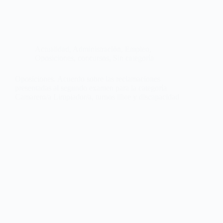
Actualidad
,
Administración
,
Empleo
,
Oposiciones, concursos
,
Sin categoría
Oposiciones. Acuerdo sobre las reclamaciones
presentadas al segundo examen para la categoría
Camarero/a Limpiador/a, turnos libre y discapacidad