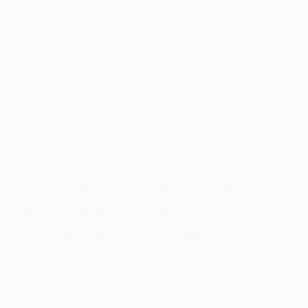
En el D.O.E. de hoy, 16 de marzo de 2022, número
52, se ha publicado la Orden de 9 de marzo de 2022
por la que se modifican puntualmente las relaciones
de puestos de trabajo de personal funcionario y de…
webmastersgtex
16 marzo, 2022