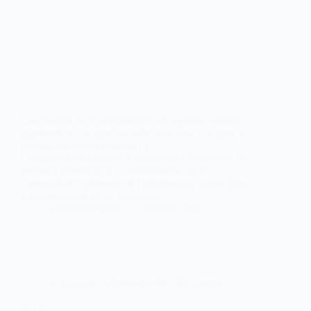
Con motivo de la celebración del segundo examen
celebrado en las pruebas selectivas para el acceso a
puestos vacantes del Grupo V,
Categoría/Especialidad: Camarero/a Limpiador/a de
personal laboral de la Administración de la
Comunidad Autónoma de Extremadura, turnos libre
y discapacidad, se ha publicado…
webmastersgtex
16 marzo, 2022
Actualidad
,
Administración
,
Sin categoría