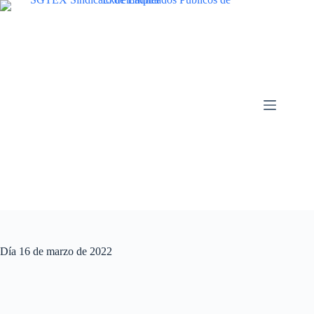
Saltar
al
contenido
Día
16 de marzo de 2022