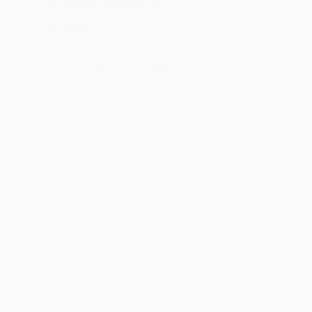
Actualidad
,
Administración
,
Elección de
plazas
,
Empleo
,
Oposiciones, concursos
,
Sin
categoría
Oposiciones. Acto de elección de plazas a los
aprobados en la Especialidad ITA