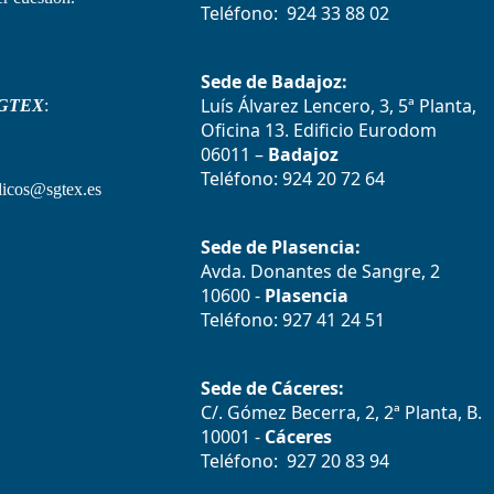
Teléfono: 924 33 88 02
Sede de Badajoz:
Luís Álvarez Lencero, 3, 5ª Planta,
GTEX
:
Oficina 13. Edificio Eurodom
06011 –
Badajoz
Teléfono: 924 20 72 64
icos@sgtex.es
Sede de Plasencia:
Avda. Donantes de Sangre, 2
10600 -
Plasencia
Teléfono: 927 41 24 51
Sede de Cáceres:
C/. Gómez Becerra, 2, 2ª Planta, B.
10001 -
Cáceres
Teléfono: 927 20 83 94