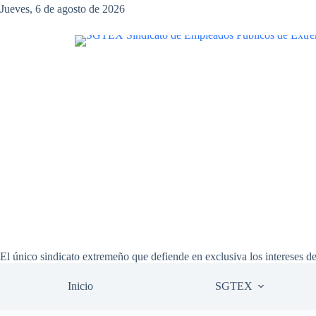
Saltar
Jueves, 6 de agosto de 2026
al
contenido
El único sindicato extremeño que defiende en exclusiva los intereses d
Inicio
SGTEX