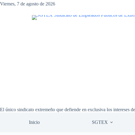
Saltar
Viernes, 7 de agosto de 2026
al
contenido
El único sindicato extremeño que defiende en exclusiva los intereses d
Inicio
SGTEX