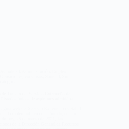
Actualidad
,
Administración
,
Empleo
,
Oposiciones, concursos
,
Sanidad
,
Sin
categoría
s de Trabajo del Servicio Extremeño de
 Listados únicos de aspirantes admitidos
 página web del Servicio Extremeño de Salud
da al empleo público en su ámbito, se han
cado hoy, 25 de marzo de 2021, las
ciones de la Dirección General de Recursos