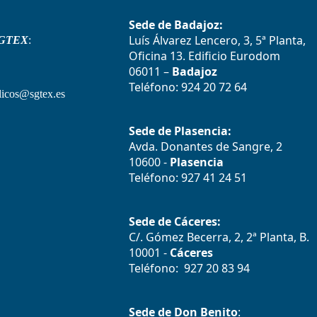
Sede de Badajoz:
Luís Álvarez Lencero, 3, 5ª Planta,
GTEX
:
Oficina 13. Edificio Eurodom
06011 –
Badajoz
Teléfono: 924 20 72 64
icos@sgtex.es
Sede de Plasencia:
Avda. Donantes de Sangre, 2
10600 -
Plasencia
Teléfono: 927 41 24 51
Sede de Cáceres:
C/. Gómez Becerra, 2, 2ª Planta, B.
10001 -
Cáceres
Teléfono: 927 20 83 94
Sede de Don Benito
: