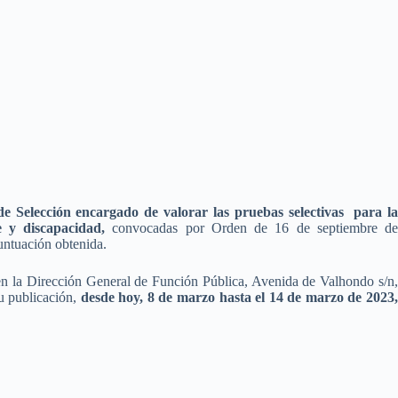
e Selección encargado de valorar las pruebas selectivas para l
re y discapacidad,
convocadas por Orden de 16 de septiembre d
untuación obtenida.
e en la Dirección General de Función Pública, Avenida de Valhondo s/n,
su publicación,
desde hoy, 8 de marzo hasta el 14 de marzo de 2023