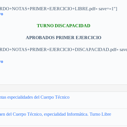
6/ACUERDO+NOTAS+PRIMER+EJERCICIO+LIBRE.pdf» save=»1″]
vo
TURNO DISCAPACIDAD
APROBADOS PRIMER EJERCICIO
31/ACUERDO+NOTAS+PRIMER+EJERCICIO+DISCAPACIDAD.pdf» save
vo
intas especialidades del Cuerpo Técnico
men del Cuerpo Técnico, especialidad Informática. Turno Libre