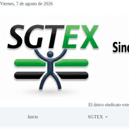
Saltar
Viernes, 7 de agosto de 2026
al
contenido
El único sindicato ext
Inicio
SGTEX