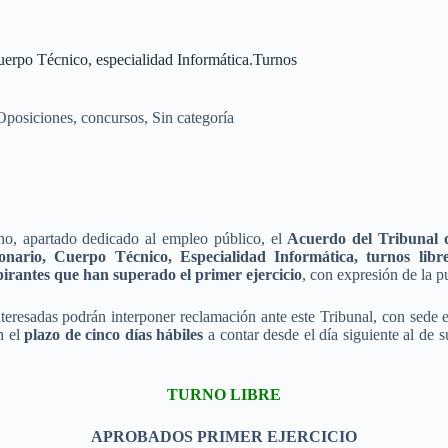
Cuerpo Técnico, especialidad Informática.Turnos
Oposiciones, concursos
,
Sin categoría
no, apartado dedicado al empleo público, el
Acuerdo del Tribunal d
ionario, Cuerpo Técnico, Especialidad Informática, turnos lib
pirantes que han superado el primer ejercicio
, con expresión de la p
interesadas podrán interponer reclamación ante este Tribunal, con sed
n el
plazo de cinco días hábiles
a contar desde el día siguiente al de 
TURNO LIBRE
APROBADOS PRIMER EJERCICIO