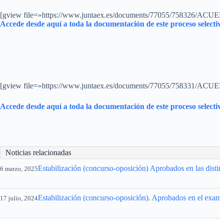
[gview file=»https://www.juntaex.es/documents/77055/75832
Accede desde aquí a toda la documentación de este proceso selecti
[gview file=»https://www.juntaex.es/documents/77055/7583
Accede desde aquí a toda la documentación de este proceso selecti
Noticias relacionadas
Estabilización (concurso-oposición) Aprobados en las dist
6 marzo, 2025
Estabilización (concurso-oposición). Aprobados en el exa
17 julio, 2024