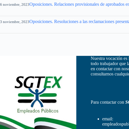
Oposiciones. Relaciones provisionales de aprobados en
6 noviembre, 2023
Oposiciones. Resoluciones a las reclamaciones presenta
3 noviembre, 2023
Nuestra vocación es 
todo trabajador que 
en contactar con nos
consultarnos cualquie
Para contactar con
S
email:
empleadospubl