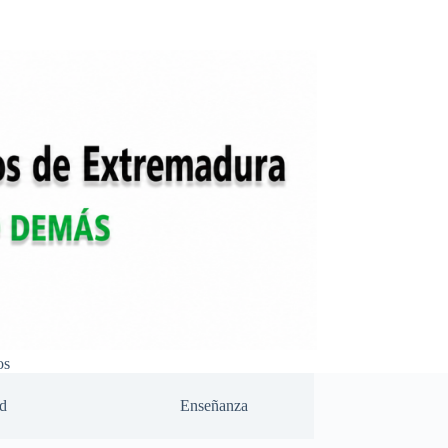
os
d
Enseñanza