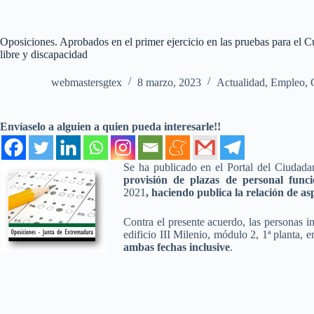
Oposiciones. Aprobados en el primer ejercicio en las pruebas para el 
libre y discapacidad
webmastersgtex
8 marzo, 2023
Actualidad
,
Empleo
,
Envíaselo a alguien a quien pueda interesarle!!
Se ha publicado en el Portal del Ciudada
provisión de plazas de personal func
2021
,
haciendo publica la relación de as
Contra el presente acuerdo, las personas 
edificio III Milenio, módulo 2, 1ª planta, e
ambas fechas inclusive
.