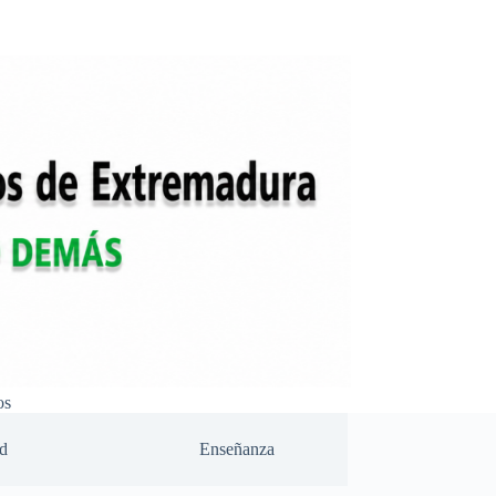
os
d
Enseñanza