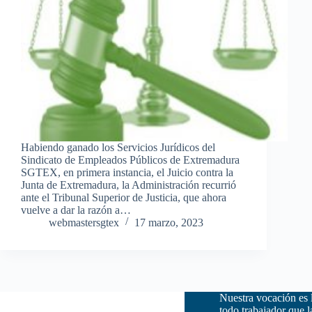
Habiendo ganado los Servicios Jurídicos del
Sindicato de Empleados Públicos de Extremadura
SGTEX, en primera instancia, el Juicio contra la
Junta de Extremadura, la Administración recurrió
ante el Tribunal Superior de Justicia, que ahora
vuelve a dar la razón a…
webmastersgtex
17 marzo, 2023
Nuestra vocación es 
todo trabajador que 