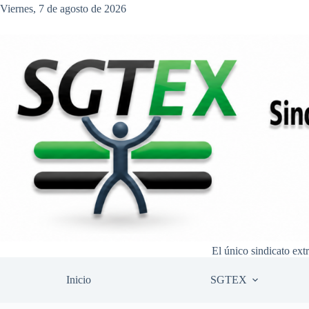
Saltar
Viernes, 7 de agosto de 2026
al
contenido
El único sindicato ext
Inicio
SGTEX