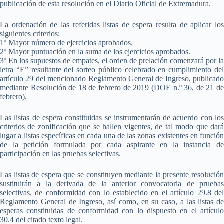
publicación de esta resolución en el Diario Oficial de Extremadura.
La ordenación de las referidas listas de espera resulta de aplicar los
siguientes
criterios
:
1º Mayor número de ejercicios aprobados.
2º Mayor puntuación en la suma de los ejercicios aprobados.
3º En los supuestos de empates, el orden de prelación comenzará por la
letra “E” resultante del sorteo público celebrado en cumplimiento del
artículo 29 del mencionado Reglamento General de Ingreso, publicado
mediante Resolución de 18 de febrero de 2019 (DOE n.º 36, de 21 de
febrero).
Las listas de espera constituidas se instrumentarán de acuerdo con los
criterios de zonificación que se hallen vigentes, de tal modo que dará
lugar a listas específicas en cada una de las zonas existentes en función
de la petición formulada por cada aspirante en la instancia de
participación en las pruebas selectivas.
Las listas de espera que se constituyen mediante la presente resolución
sustituirán a la derivada de la anterior convocatoria de pruebas
selectivas, de conformidad con lo establecido en el artículo 29.8 del
Reglamento General de Ingreso, así como, en su caso, a las listas de
esperas constituidas de conformidad con lo dispuesto en el artículo
30.4 del citado texto legal.