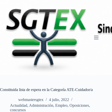
Saltar
al
contenido
Constituida lista de espera en la Categoría ATE-Cuidador/a
webmastersgtex
4 julio, 2022
Actualidad
,
Administración
,
Empleo
,
Oposiciones,
concursos