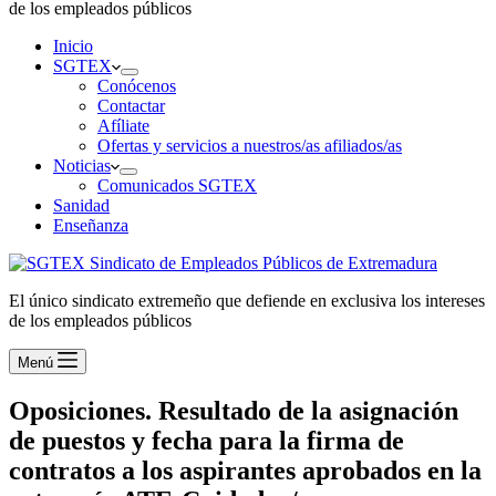
de los empleados públicos
Inicio
SGTEX
Conócenos
Contactar
Afíliate
Ofertas y servicios a nuestros/as afiliados/as
Noticias
Comunicados SGTEX
Sanidad
Enseñanza
El único sindicato extremeño que defiende en exclusiva los intereses
de los empleados públicos
Menú
Oposiciones. Resultado de la asignación
de puestos y fecha para la firma de
contratos a los aspirantes aprobados en la