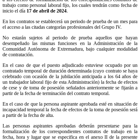
trabajo como personal laboral fijo, los cuales tendrán como fecha de
inicio el día
17 de abril de 2024
.
En los contratos se establecerá un periodo de prueba de un mes para
el acceso a las citadas categorías profesionales del Grupo IV.
No estarán sujetos al periodo de prueba aquellos que hayan
desempeñado las mismas funciones en la Administración de la
Comunidad Autónoma de Extremadura, bajo cualquier modalidad
de contratación.
En el caso de que el puesto adjudicado estuviese ocupado por un
contratado temporal de duración determinada (cuyo contrato se haya
celebrado con ocasión de la jubilación anticipada a los 64 años de
un trabajador laboral fijo de esta Administración) la fecha de efectos
de cese y de toma de posesión señalados anteriormente se fijarán a
partir de la fecha de terminación del contrato temporal.
En el caso de que la persona aspirante aprobada esté en situación de
incapacidad temporal la fecha de efectos de la toma de posesión será
a partir de la fecha de alta.
Las personas aspirantes aprobadas deberán presentarse para la
formalización de los correspondientes contratos de trabajo en la
fecha, hora y lugar que se especifica en el anexo II de la presente