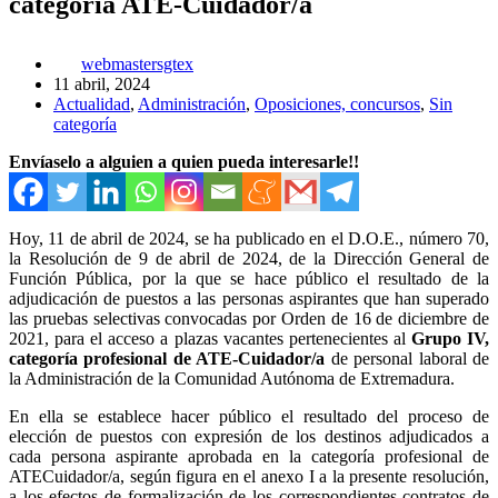
categoría ATE-Cuidador/a
webmastersgtex
11 abril, 2024
Actualidad
,
Administración
,
Oposiciones, concursos
,
Sin
categoría
Envíaselo a alguien a quien pueda interesarle!!
Hoy, 11 de abril de 2024, se ha publicado en el D.O.E., número 70,
la Resolución de 9 de abril de 2024, de la Dirección General de
Función Pública, por la que se hace público el resultado de la
adjudicación de puestos a las personas aspirantes que han superado
las pruebas selectivas convocadas por Orden de 16 de diciembre de
2021, para el acceso a plazas vacantes pertenecientes al
Grupo IV,
categoría profesional de ATE-Cuidador/a
de personal laboral de
la Administración de la Comunidad Autónoma de Extremadura.
En ella se establece hacer público el resultado del proceso de
elección de puestos con expresión de los destinos adjudicados a
cada persona aspirante aprobada en la categoría profesional de
ATECuidador/a, según figura en el anexo I a la presente resolución,
a los efectos de formalización de los correspondientes contratos de