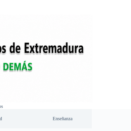
os
d
Enseñanza