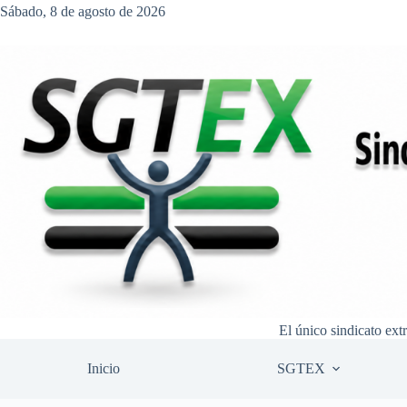
Saltar
Sábado, 8 de agosto de 2026
al
contenido
El único sindicato ext
Inicio
SGTEX