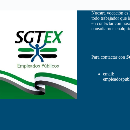
Nuestra vocación es 
todo trabajador que 
en contactar con nos
consultarnos cualquie
Para contactar con
S
email:
empleadospubl