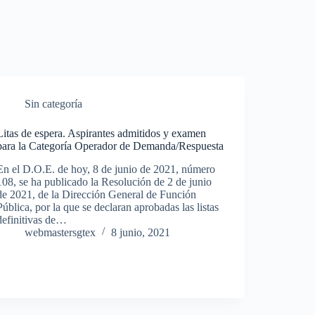
Sin categoría
Litas de espera. Aspirantes admitidos y examen
para la Categoría Operador de Demanda/Respuesta
En el D.O.E. de hoy, 8 de junio de 2021, número
108, se ha publicado la Resolución de 2 de junio
de 2021, de la Dirección General de Función
Pública, por la que se declaran aprobadas las listas
definitivas de…
webmastersgtex
8 junio, 2021