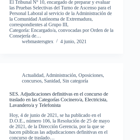
El Tribunal Nº 10, encargado de preparar y evaluar
las Pruebas Selectivas del Turno de Ascenso para el
Personal Laboral al servicio de la Administración de
la Comunidad Autónoma de Extremadura,
correspondientes al Grupo III,
Categoría: Encargado/a, convocadas por Orden de la
Consejería de…
webmastersgtex
4 junio, 2021
Actualidad
,
Administración
,
Oposiciones,
concursos
,
Sanidad
,
Sin categoría
SES. Adjudicaciones definitivas en el concurso de
traslado en las Categorías Cocinero/a, Electricista,
Lavandero/a y Telefonista
Hoy, 4 de junio de 2021, se ha publicado en el
D.O.E., número 106, la Resolución de 25 de mayo
de 2021, de la Dirección Gerencia, por la que se
hacen públicas las adjudicaciones definitivas en el
concurso de traslado…