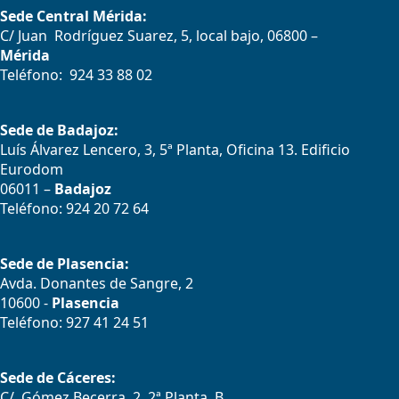
Sede Central Mérida:
C/ Juan Rodríguez Suarez, 5, local bajo, 06800 –
Mérida
Teléfono: 924 33 88 02
Sede de Badajoz:
Luís Álvarez Lencero, 3, 5ª Planta, Oficina 13. Edificio
Eurodom
06011 –
Badajoz
Teléfono: 924 20 72 64
Sede de Plasencia:
Avda. Donantes de Sangre, 2
10600 -
Plasencia
Teléfono: 927 41 24 51
Sede de Cáceres:
C/. Gómez Becerra, 2, 2ª Planta, B.