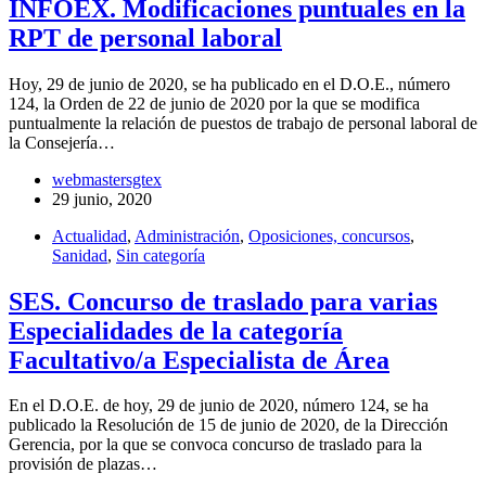
INFOEX. Modificaciones puntuales en la
RPT de personal laboral
Hoy, 29 de junio de 2020, se ha publicado en el D.O.E., número
124, la Orden de 22 de junio de 2020 por la que se modifica
puntualmente la relación de puestos de trabajo de personal laboral de
la Consejería…
webmastersgtex
29 junio, 2020
Actualidad
,
Administración
,
Oposiciones, concursos
,
Sanidad
,
Sin categoría
SES. Concurso de traslado para varias
Especialidades de la categoría
Facultativo/a Especialista de Área
En el D.O.E. de hoy, 29 de junio de 2020, número 124, se ha
publicado la Resolución de 15 de junio de 2020, de la Dirección
Gerencia, por la que se convoca concurso de traslado para la
provisión de plazas…