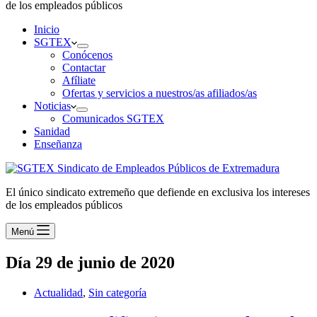
de los empleados públicos
Inicio
SGTEX
Conócenos
Contactar
Afíliate
Ofertas y servicios a nuestros/as afiliados/as
Noticias
Comunicados SGTEX
Sanidad
Enseñanza
El único sindicato extremeño que defiende en exclusiva los intereses
de los empleados públicos
Menú
Día
29 de junio de 2020
Actualidad
,
Sin categoría