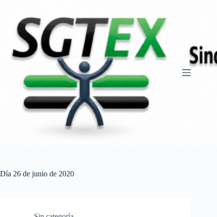
Saltar
al
contenido
Día
26 de junio de 2020
Sin categoría