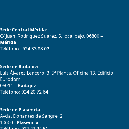
Sede Central Mérida:
C/ Juan Rodríguez Suarez, 5, local bajo, 06800 –
Mérida
Teléfono: 924 33 88 02
Sede de Badajoz:
Luís Álvarez Lencero, 3, 5ª Planta, Oficina 13. Edificio
Eurodom
06011 –
Badajoz
Teléfono: 924 20 72 64
Sede de Plasencia:
Avda. Donantes de Sangre, 2
10600 -
Plasencia
Teléfono: 927 41 24 51