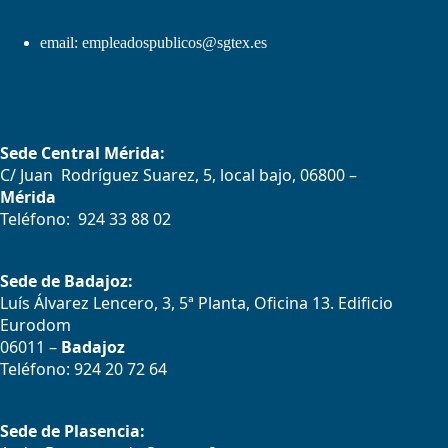
email:
empleadospublicos@sgtex.es
Sede Central Mérida:
C/ Juan Rodríguez Suarez, 5, local bajo, 06800 –
Mérida
Teléfono: 924 33 88 02
Sede de Badajoz:
Luís Álvarez Lencero, 3, 5ª Planta, Oficina 13. Edificio
Eurodom
06011 –
Badajoz
Teléfono: 924 20 72 64
Sede de Plasencia: