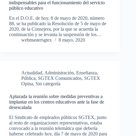
indispensables para el funcionamiento del servicio
público educativo
En el D.O.E. de hoy, 8 de mayo de 2020, número
88, se ha publicado la Resolución de 5 de mayo de
2020, de la Consejera, por la que se acuerda la
continuación y se levanta la suspensión de los…
webmastersgtex
8 mayo, 2020
Actualidad
,
Administración
,
Enseñanza
,
Pública
,
SGTEX Comunicados
,
SGTEX
Opina
,
Sin categoría
Aplazada la reunión sobre medidas preventivas a
implantar en los centros educativos ante la fase de
desescalada
El Sindicato de empleados públicos SGTEX, junto
al resto de organizaciones representativas, estaba
convocado a la reunión telemática que debería
haberse celebrado hoy, día 7 de mayo de 2020 para