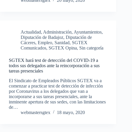
webmastersgtex
20 mayo, 2020
Actualidad
,
Administración
,
Ayuntamientos
,
Diputación de Badajoz
,
Diputación de
Cáceres
,
Empleo
,
Sanidad
,
SGTEX
Comunicados
,
SGTEX Opina
,
Sin categoría
SGTEX hará test de detección del COVID-19 a
todos sus delegados ante la reincorporación a sus
tareas presenciales
El Sindicato de Empleados Públicos SGTEX va a
comenzar a practicar test de detección de infección
por Coronavirus a los delegados que van a
incorporarse a sus tareas presenciales, ante la
inminente apertura de sus sedes, con las limitaciones
de…
webmastersgtex
18 mayo, 2020