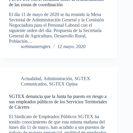
de las zonas de coordinación
El día 11 de mayo de 2020 se ha reunido la Mesa
Sectorial de Administración General y la Comisión
Negociadora para el Personal Laboral con el
siguiente orden del día: Propuesta de la Secretaría
General de Agricultura, Desarrollo Rural,
Población…
webmastersgtex
12 mayo, 2020
Actualidad
,
Administración
,
SGTEX
Comunicados
,
SGTEX Opina
SGTEX denuncia que la Junta ha puesto en riesgo a
sus empleados públicos de los Servicios Territoriales
de Cáceres
El Sindicato de Empleados Públicos SGTEX ha
tenido conocimiento de que esta misma mañana del
lunes día 11 de mayo, han acudido a sus puestos de
trabajo de manera presencial, multitud de empleados