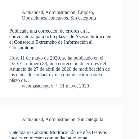
Actualidad
,
Administración
,
Empleo
,
Oposiciones, concursos
,
Sin categoría
Publicada una corrección de errores en la
convocatoria para ocho plazas de Asesor Jurídico en
el Consorcio Extremeño de Información al
Consumidor
Hoy, 11 de mayo de 2020, se ha publicado en el
D.O.E., número 89, una corrección de errores del
Anuncio de 27 de abril de 2020 de modificación de
los datos de contacto y de comunicación sobre el
plazo de…
webmastersgtex
11 mayo, 2020
Actualidad
,
Administración
,
Sin categoría
Calendario Laboral. Modificación de días festivos
locales en nuestra comunidad autónoma