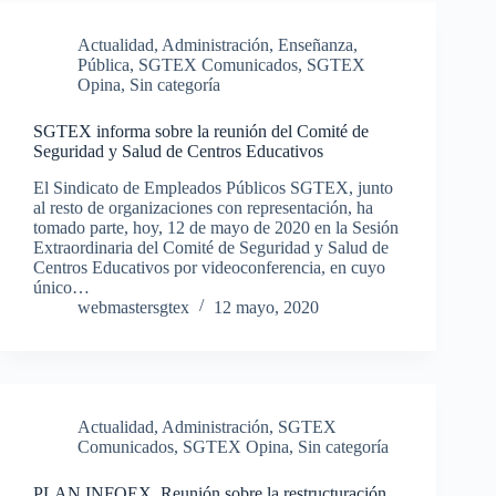
Actualidad
,
Administración
,
Enseñanza
,
Pública
,
SGTEX Comunicados
,
SGTEX
Opina
,
Sin categoría
SGTEX informa sobre la reunión del Comité de
Seguridad y Salud de Centros Educativos
El Sindicato de Empleados Públicos SGTEX, junto
al resto de organizaciones con representación, ha
tomado parte, hoy, 12 de mayo de 2020 en la Sesión
Extraordinaria del Comité de Seguridad y Salud de
Centros Educativos por videoconferencia, en cuyo
único…
webmastersgtex
12 mayo, 2020
Actualidad
,
Administración
,
SGTEX
Comunicados
,
SGTEX Opina
,
Sin categoría
PLAN INFOEX. Reunión sobre la restructuración