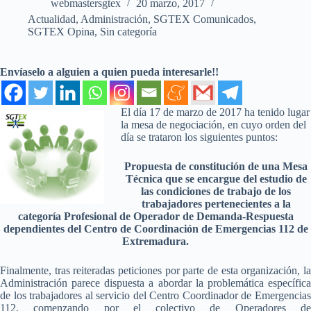
webmastersgtex
20 marzo, 2017
Actualidad
,
Administración
,
SGTEX Comunicados
,
SGTEX Opina
,
Sin categoría
Envíaselo a alguien a quien pueda interesarle!!
El día 17 de marzo de 2017 ha tenido lugar
la mesa de negociación, en cuyo orden del
día se trataron los siguientes puntos:
Propuesta de constitución de una Mesa
Técnica que se encargue del estudio de
las condiciones de trabajo de los
trabajadores pertenecientes a la
categoría Profesional de Operador de Demanda-Respuesta
dependientes del Centro de Coordinación de Emergencias 112 de
Extremadura.
Finalmente, tras reiteradas peticiones por parte de esta organización, la
Administración parece dispuesta a abordar la problemática específica
de los trabajadores al servicio del Centro Coordinador de Emergencias
112, comenzando por el colectivo de Operadores de