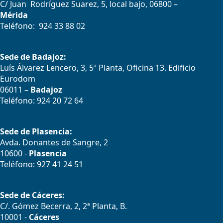
C/ Juan Rodríguez Suarez, 5, local bajo, 06800 –
Mérida
Teléfono: 924 33 88 02
Sede de Badajoz:
Luís Álvarez Lencero, 3, 5ª Planta, Oficina 13. Edificio
Eurodom
06011 –
Badajoz
Teléfono: 924 20 72 64
Sede de Plasencia:
Avda. Donantes de Sangre, 2
10600 -
Plasencia
Teléfono: 927 41 24 51
Sede de Cáceres:
C/. Gómez Becerra, 2, 2ª Planta, B.
10001 -
Cáceres