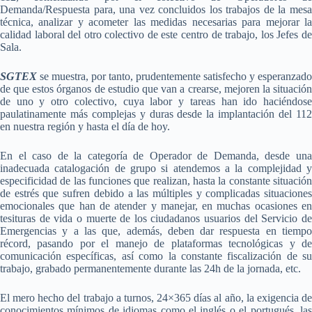
Demanda/Respuesta para, una vez concluidos los trabajos de la mesa
técnica, analizar y acometer las medidas necesarias para mejorar la
calidad laboral del otro colectivo de este centro de trabajo, los Jefes de
Sala.
SGTEX
se muestra, por tanto, prudentemente satisfecho y esperanzado
de que estos órganos de estudio que van a crearse, mejoren la situación
de uno y otro colectivo, cuya labor y tareas han ido haciéndose
paulatinamente más complejas y duras desde la implantación del 112
en nuestra región y hasta el día de hoy.
En el caso de la categoría de Operador de Demanda, desde una
inadecuada catalogación de grupo si atendemos a la complejidad y
especificidad de las funciones que realizan, hasta la constante situación
de estrés que sufren debido a las múltiples y complicadas situaciones
emocionales que han de atender y manejar, en muchas ocasiones en
tesituras de vida o muerte de los ciudadanos usuarios del Servicio de
Emergencias y a las que, además, deben dar respuesta en tiempo
récord, pasando por el manejo de plataformas tecnológicas y de
comunicación específicas, así como la constante fiscalización de su
trabajo, grabado permanentemente durante las 24h de la jornada, etc.
El mero hecho del trabajo a turnos, 24×365 días al año, la exigencia de
conocimientos mínimos de idiomas como el inglés o el portugués, las