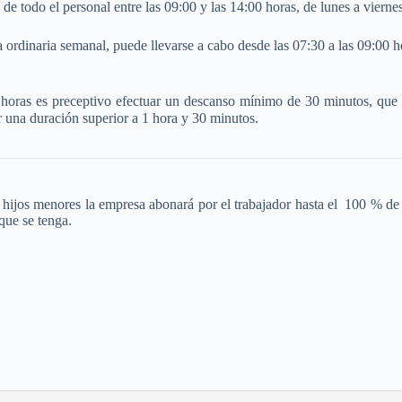
de todo el personal entre las 09:00 y las 14:00 horas, de lunes a viernes
a ordinaria semanal, puede llevarse a cabo desde las 07:30 a las 09:00 ho
 horas es preceptivo efectuar un descanso mínimo de 30 minutos, que n
 una duración superior a 1 hora y 30 minutos.
hijos menores la empresa abonará por el trabajador hasta el 100 % de l
que se tenga.