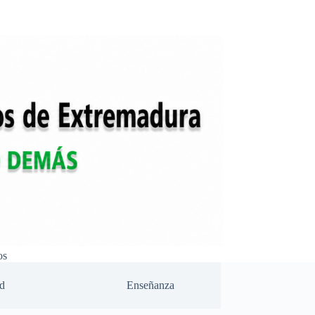
os
d
Enseñanza