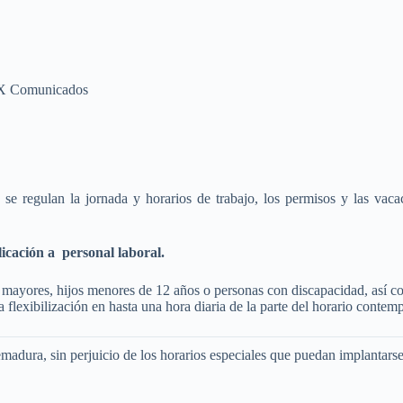
 Comunicados
regulan la jornada y horarios de trabajo, los permisos y las vacaci
licación a personal laboral.
 mayores, hijos menores de 12 años o personas con discapacidad, así c
flexibilización en hasta una hora diaria de la parte del horario contempl
emadura, sin perjuicio de los horarios especiales que puedan implantarse,