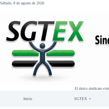
Saltar
Sábado, 8 de agosto de 2026
al
contenido
El único sindicato ext
Inicio
SGTEX