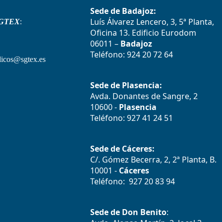
Sede de Badajoz:
Luís Álvarez Lencero, 3, 5ª Planta,
GTEX
:
Oficina 13. Edificio Eurodom
06011 –
Badajoz
Teléfono: 924 20 72 64
icos@sgtex.es
Sede de Plasencia:
Avda. Donantes de Sangre, 2
10600 -
Plasencia
Teléfono: 927 41 24 51
Sede de Cáceres:
C/. Gómez Becerra, 2, 2ª Planta, B.
10001 -
Cáceres
Teléfono: 927 20 83 94
Sede de Don Benito
: