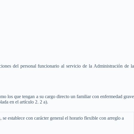
ones del personal funcionario al servicio de la Administración de la
omo los que tengan a su cargo directo un familiar con enfermedad grave
ada en el artículo 2. 2 a).
 se establece con carácter general el horario flexible con arreglo a