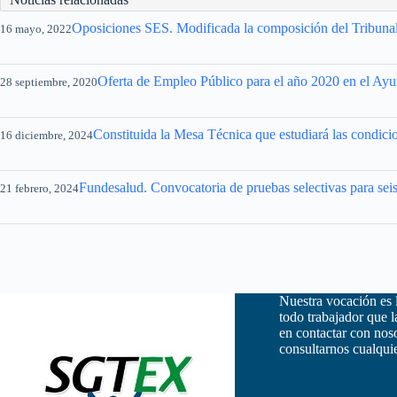
Oposiciones SES. Modificada la composición del Tribunal 
16 mayo, 2022
Oferta de Empleo Público para el año 2020 en el Ayu
28 septiembre, 2020
Constituida la Mesa Técnica que estudiará las condici
16 diciembre, 2024
Fundesalud. Convocatoria de pruebas selectivas para sei
21 febrero, 2024
Nuestra vocación es 
todo trabajador que 
en contactar con nos
consultarnos cualquie