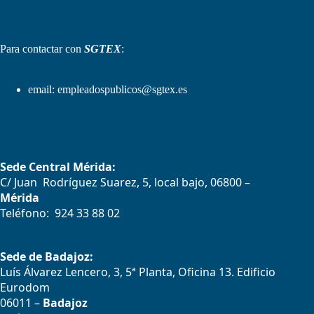
Para contactar con
SGTEX
:
email:
empleadospublicos@sgtex.es
Sede Central Mérida:
C/ Juan Rodríguez Suarez, 5, local bajo, 06800 –
Mérida
Teléfono: 924 33 88 02
Sede de Badajoz:
Luís Álvarez Lencero, 3, 5ª Planta, Oficina 13. Edificio
Eurodom
06011 –
Badajoz