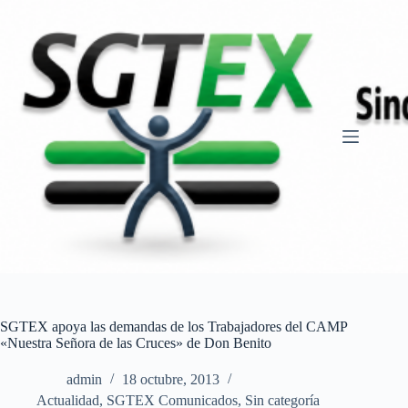
Saltar
al
contenido
SGTEX apoya las demandas de los Trabajadores del CAMP
«Nuestra Señora de las Cruces» de Don Benito
admin
18 octubre, 2013
Actualidad
,
SGTEX Comunicados
,
Sin categoría