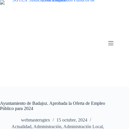
Saltar
al
contenido
Ayuntamiento de Badajoz. Aprobada la Oferta de Empleo
Público para 2024
webmastersgtex
15 octubre, 2024
Actualidad
,
Administración
,
Administración Local
,