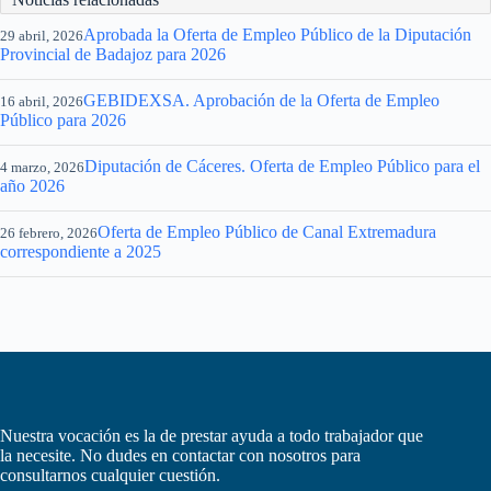
Aprobada la Oferta de Empleo Público de la Diputación
29 abril, 2026
Provincial de Badajoz para 2026
GEBIDEXSA. Aprobación de la Oferta de Empleo
16 abril, 2026
Público para 2026
Diputación de Cáceres. Oferta de Empleo Público para el
4 marzo, 2026
año 2026
Oferta de Empleo Público de Canal Extremadura
26 febrero, 2026
correspondiente a 2025
Nuestra vocación es la de prestar ayuda a todo trabajador que
la necesite. No dudes en contactar con nosotros para
consultarnos cualquier cuestión.