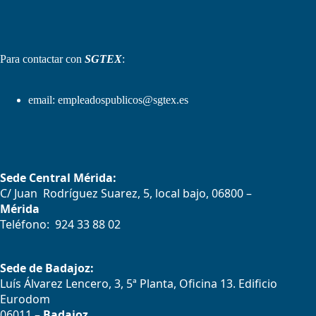
Para contactar con
SGTEX
:
email:
empleadospublicos@sgtex.es
Sede Central Mérida:
C/ Juan Rodríguez Suarez, 5, local bajo, 06800 –
Mérida
Teléfono: 924 33 88 02
Sede de Badajoz:
Luís Álvarez Lencero, 3, 5ª Planta, Oficina 13. Edificio
Eurodom
06011 –
Badajoz