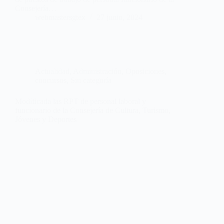
Consejería…
webmastersgtex
27 junio, 2024
Actualidad
,
Administración
,
Oposiciones,
concursos
,
Sin categoría
Modificada las RPT de personal laboral y
funcionario de la Consejería de Cultura, Turismo,
Jóvenes y Deportes