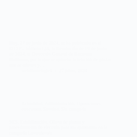
Hoy, 27 de junio de 2024, se ha publicado en el
D.O.E., número 124, la Resolución de 19 de junio
de 2024, la Dirección General de Recursos
Humanos, por la que se aprueba la relación de plazas
que se ofertan y…
webmastersgtex
27 junio, 2024
Actualidad
,
Administración
,
Oposiciones,
concursos
,
Sanidad
,
Sin categoría
SES. Estabilización. Oferta de plazas y
procedimiento de elección para los aprobados en la
categoría Lavandero/a