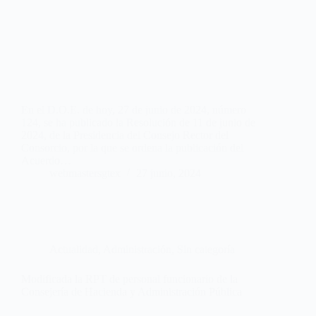
En el D.O.E. de hoy, 27 de junio de 2024, número
124, se ha publicado la Resolución de 11 de junio de
2024, de la Presidencia del Consejo Rector del
Consorcio, por la que se ordena la publicación del
Acuerdo…
webmastersgtex
27 junio, 2024
Actualidad
,
Administración
,
Sin categoría
Modificada la RPT de personal funcionario de la
Consejería de Hacienda y Administración Pública