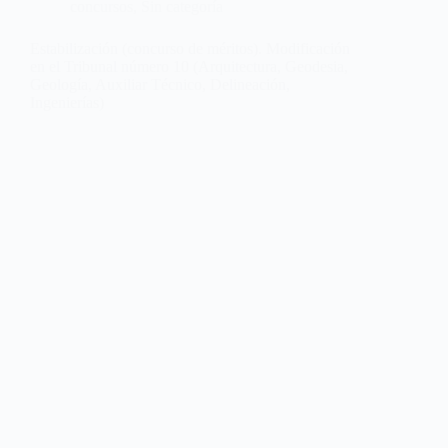
concursos
,
Sin categoría
Estabilización (concurso de méritos). Modificación
en el Tribunal número 10 (Arquitectura, Geodesia,
Geología, Auxiliar Técnico, Delineación,
Ingenierías)