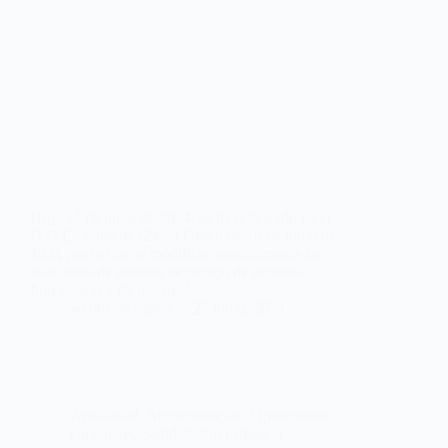
Hoy, 27 de junio de 2024, se ha publicado en el
D.O.E., número 124, la Orden de 18 de junio de
2024 por la que se modifican puntualmente las
relaciones de puestos de trabajo de personal
funcionario y de personal…
webmastersgtex
27 junio, 2024
Actualidad
,
Administración
,
Oposiciones,
concursos
,
Sanidad
,
Sin categoría