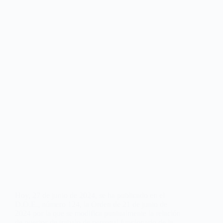
Hoy, 27 de junio de 2024, se ha publicado en el
D.O.E., número 124, la Orden de 21 de junio de
2024 por la que se modifica puntualmente la relación
de puestos de trabajo de personal funcionario de la