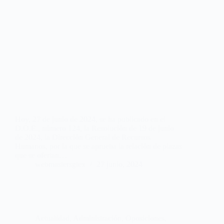
Hoy, 27 de junio de 2024, se ha publicado en el
D.O.E., número 124, la Resolución de 19 de junio
de 2024, la Dirección General de Recursos
Humanos, por la que se aprueba la relación de plazas
que se ofertan…
webmastersgtex
27 junio, 2024
Actualidad
,
Administración
,
Oposiciones,