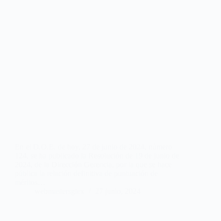
En el D.O.E. de hoy, 27 de junio de 2024, número
124, se ha publicado la Resolución de 19 de junio de
2024, de la Dirección Gerencia, por la que se hace
pública la relación definitiva de puntuación de
méritos…
webmastersgtex
27 junio, 2024