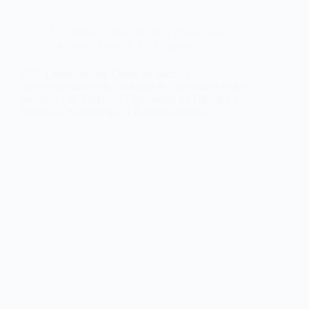
Actualidad
,
Administración
,
Oposiciones,
concursos
,
Sanidad
,
Sin categoría
SES. Estabilización. Oferta de plazas y
procedimiento de elección para los aprobados en las
categorías de Técnico/a Especialista en Dietética y
Nutrición, Radioterapia y Radiodiagnóstico