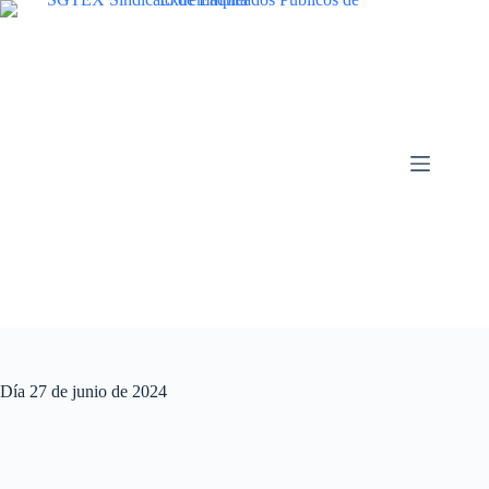
Saltar
al
contenido
Día
27 de junio de 2024