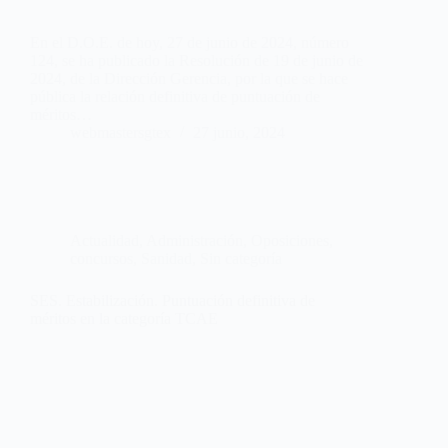
En el D.O.E. de hoy, 27 de junio de 2024, número
124, se ha publicado la Resolución de 19 de junio de
2024, de la Dirección Gerencia, por la que se hace
pública la relación definitiva de puntuación de
méritos…
webmastersgtex
27 junio, 2024
Actualidad
,
Administración
,
Oposiciones,
concursos
,
Sanidad
,
Sin categoría
SES. Estabilización. Puntuación definitiva de
méritos en la categoría TCAE