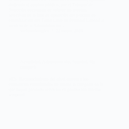
dedicado al empleo público, por el Tribunal de
Selección encargado de valorar las pruebas
selectivas de la fase de oposición del proceso de
estabilización del Turno Libre de Personal Laboral al
servicio de la Administración…
webmastersgtex
22 mayo, 2024
Actualidad
,
Administración
,
Sanidad
,
Sin
categoría
SES. Reconocimiento del nivel carrera a los
estatutarios estabilizados en misma la categoría en la
que hayan prestado servicios en promoción interna
temporal