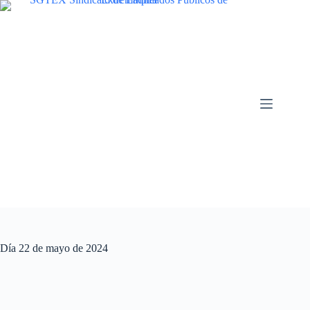
Saltar
al
contenido
Día
22 de mayo de 2024