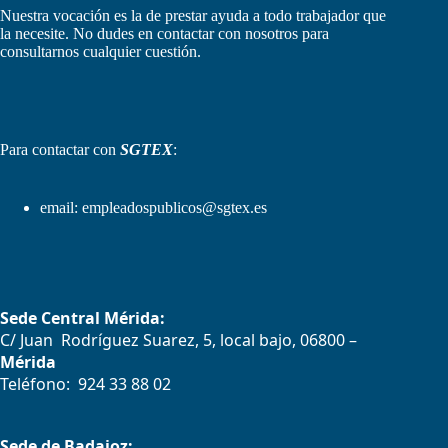
Nuestra vocación es la de prestar ayuda a todo trabajador que
la necesite. No dudes en contactar con nosotros para
consultarnos cualquier cuestión.
Para contactar con
SGTEX
:
email:
empleadospublicos@sgtex.es
Sede Central Mérida:
C/ Juan Rodríguez Suarez, 5, local bajo, 06800 –
Mérida
Teléfono: 924 33 88 02
Sede de Badajoz: