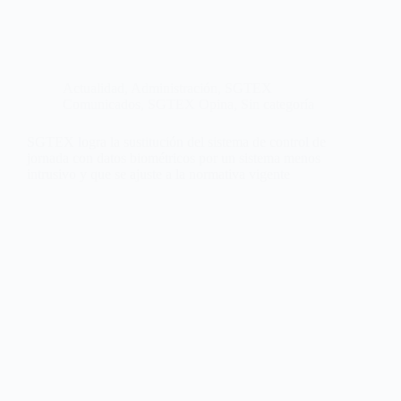
Actualidad
,
Administración
,
SGTEX
Comunicados
,
SGTEX Opina
,
Sin categoría
SGTEX logra la sustitución del sistema de control de
jornada con datos biométricos por un sistema menos
intrusivo y que se ajuste a la normativa vigente