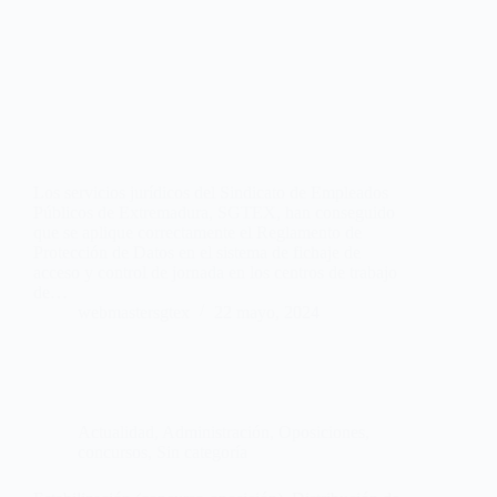
Los servicios jurídicos del Sindicato de Empleados
Públicos de Extremadura, SGTEX, han conseguido
que se aplique correctamente el Reglamento de
Protección de Datos en el sistema de fichaje de
acceso y control de jornada en los centros de trabajo
de…
webmastersgtex
22 mayo, 2024
Actualidad
,
Administración
,
Oposiciones,
concursos
,
Sin categoría