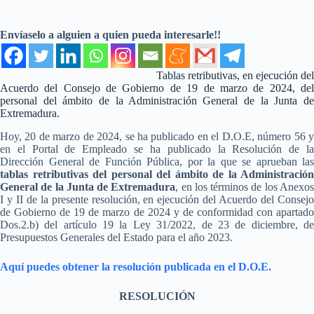
Envíaselo a alguien a quien pueda interesarle!!
Tablas retributivas, en ejecución del
Acuerdo del Consejo de Gobierno de 19 de marzo de 2024, del
personal del ámbito de la Administración General de la Junta de
Extremadura.
Hoy, 20 de marzo de 2024, se ha publicado en el D.O.E, número 56 y
en el Portal de Empleado se ha publicado la Resolución de la
Dirección General de Función Pública, por la que se aprueban las
tablas retributivas del personal del ámbito de la Administración
General de la Junta de Extremadura
, en los términos de los Anexo
I y II de la presente resolución, en ejecución del Acuerdo del Consejo
de Gobierno de 19 de marzo de 2024 y de conformidad con apartado
Dos.2.b) del artículo 19 la Ley 31/2022, de 23 de diciembre, de
Presupuestos Generales del Estado para el año 2023.
Aquí puedes obtener la resolución publicada en el D.O.E.
RESOLUCIÓN