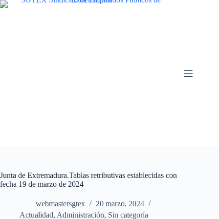
Saltar
al
contenido
Junta de Extremadura.Tablas retributivas establecidas con
fecha 19 de marzo de 2024
webmastersgtex
20 marzo, 2024
Actualidad
,
Administración
,
Sin categoría