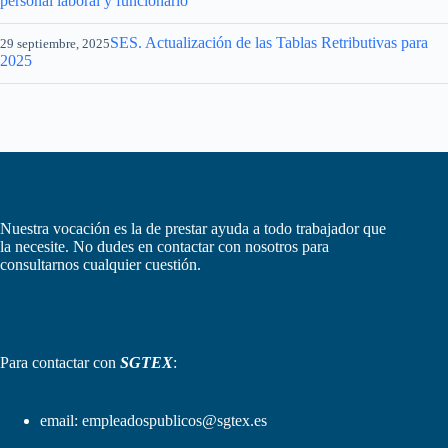
personal laboral y funcionario
SES. Actualización de las Tablas Retributivas para
29 septiembre, 2025
2025
Nuestra vocación es la de prestar ayuda a todo trabajador que
la necesite. No dudes en contactar con nosotros para
consultarnos cualquier cuestión.
Para contactar con
SGTEX
:
email:
empleadospublicos@sgtex.es