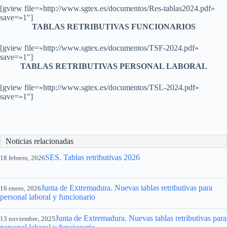
[gview file=»http://www.sgtex.es/documentos/Res-tablas2024.pdf»
save=»1″]
TABLAS RETRIBUTIVAS FUNCIONARIOS
[gview file=»http://www.sgtex.es/documentos/TSF-2024.pdf»
save=»1″]
TABLAS RETRIBUTIVAS PERSONAL LABORAL
[gview file=»http://www.sgtex.es/documentos/TSL-2024.pdf»
save=»1″]
Noticias relacionadas
SES. Tablas retributivas 2026
18 febrero, 2026
Junta de Extremadura. Nuevas tablas retributivas para
16 enero, 2026
personal laboral y funcionario
Junta de Extremadura. Nuevas tablas retributivas para
13 noviembre, 2025