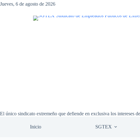
Saltar
Jueves, 6 de agosto de 2026
al
contenido
El único sindicato extremeño que defiende en exclusiva los intereses d
Inicio
SGTEX