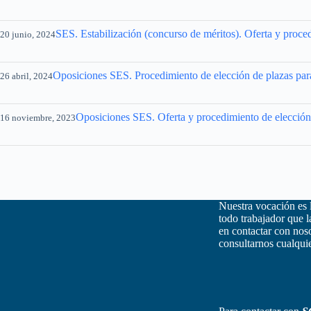
SES. Estabilización (concurso de méritos). Oferta y proced
20 junio, 2024
Oposiciones SES. Procedimiento de elección de plazas para
26 abril, 2024
Oposiciones SES. Oferta y procedimiento de elección d
16 noviembre, 2023
Nuestra vocación es 
todo trabajador que 
en contactar con nos
consultarnos cualquie