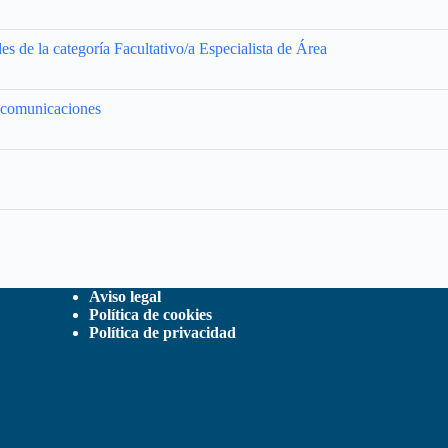
es de la categoría Facultativo/a Especialista de Área
lecomunicaciones
Aviso legal
Política de cookies
Política de privacidad