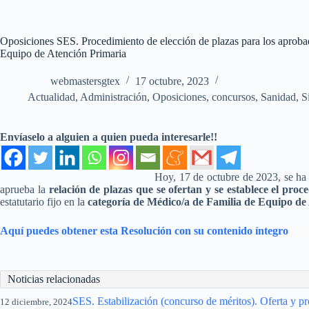
Oposiciones SES. Procedimiento de elección de plazas para los aproba
Equipo de Atención Primaria
webmastersgtex
17 octubre, 2023
Actualidad
,
Administración
,
Oposiciones, concursos
,
Sanidad
,
S
Envíaselo a alguien a quien pueda interesarle!!
Hoy, 17 de octubre de 2023, se ha
aprueba la
relación de plazas que se ofertan y se establece el proc
estatutario fijo en la
categoría de Médico/a de Familia de Equipo de
Aquí puedes obtener esta Resolución con su contenido íntegro
Noticias relacionadas
SES. Estabilización (concurso de méritos). Oferta y p
12 diciembre, 2024