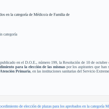
dos en la categoría de Médico/a de Familia de
in categoría
 publicado en el D.O.E., número 199, la Resolución de 10 de octubre
edimiento para la elección de las mismas
por los aspirantes que han s
 Atención Primaria
, en las instituciones sanitarias del Servicio Extre
rocedimiento de elección de plazas para los aprobados en la categoría 