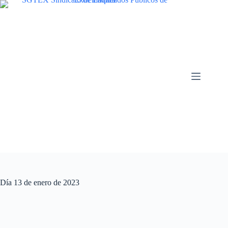
Saltar
al
contenido
Día
13 de enero de 2023