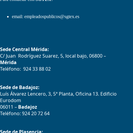
email:
empleadospublicos@sgtex.es
Sede Central Mérida:
C/ Juan Rodríguez Suarez, 5, local bajo, 06800 –
Mérida
Teléfono: 924 33 88 02
Sede de Badajoz:
Luís Álvarez Lencero, 3, 5ª Planta, Oficina 13. Edificio
Eurodom
06011 –
Badajoz
Teléfono: 924 20 72 64
Sede de Plasencia: