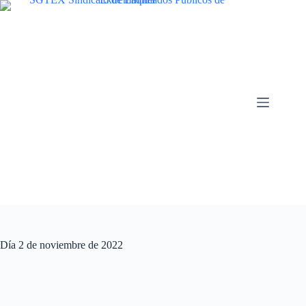
Saltar
al
contenido
Día
2 de noviembre de 2022