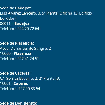
Sede de Badajoz:
Luís Álvarez Lencero, 3, 5ª Planta, Oficina 13. Edificio
Eurodom
06011 –
Badajoz
Teléfono: 924 20 72 64
Sede de Plasencia:
Avda. Donantes de Sangre, 2
10600 -
Plasencia
Teléfono: 927 41 24 51
Sede de Cáceres:
C/. Gómez Becerra, 2, 2ª Planta, B.
10001 -
Cáceres
Teléfono: 927 20 83 94
Sede de Don Benito
: