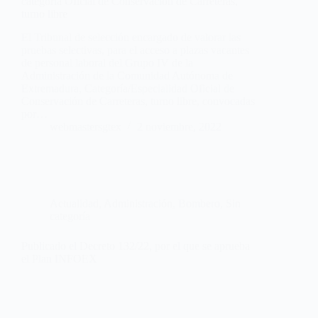
categoría Oficial de Conservación de Carreteras,
turno libre
El Tribunal de selección encargado de valorar las
pruebas selectivas, para el acceso a plazas vacantes
de personal laboral del Grupo IV de la
Administración de la Comunidad Autónoma de
Extremadura, Categoría/Especialidad Oficial de
Conservación de Carreteras, turno libre, convocadas
por…
webmastersgtex
2 noviembre, 2022
Actualidad
,
Administración
,
Bombero
,
Sin
categoría
Publicado el Decreto 132/22, por el que se aprueba
el Plan INFOEX