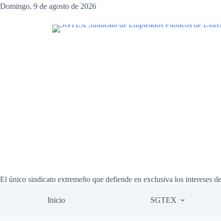
Saltar
Domingo, 9 de agosto de 2026
al
contenido
El único sindicato extremeño que defiende en exclusiva los intereses d
Inicio
SGTEX