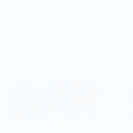
En el D.O.E. de hoy, 20 de septiembre de 2022,
número 181, se ha publicado un Anuncio, de 9 de
septiembre de 2022 sobre convocatoria pública
para la contratación de una plaza de Auxiliar de
Administración. La Fundación COMPUTAEX
(Computación…
webmastersgtex
20 septiembre, 2022