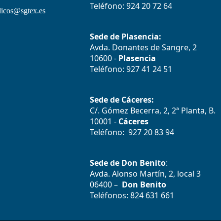
Teléfono: 924 20 72 64
icos@sgtex.es
Sede de Plasencia:
Avda. Donantes de Sangre, 2
10600 -
Plasencia
Teléfono: 927 41 24 51
Sede de Cáceres:
C/. Gómez Becerra, 2, 2ª Planta, B.
10001 -
Cáceres
Teléfono: 927 20 83 94
Sede de Don Benito
:
Avda. Alonso Martín, 2, local 3
06400 –
Don Benito
Teléfonos: 824 631 661