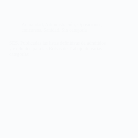
Actualidad
,
Administración
,
Oposiciones,
concursos
,
Sanidad
,
Sin categoría
SES. Publicadas las listas definitivas de admitidos
y excluidos para las Bolsas de Trabajo de varias
categorías