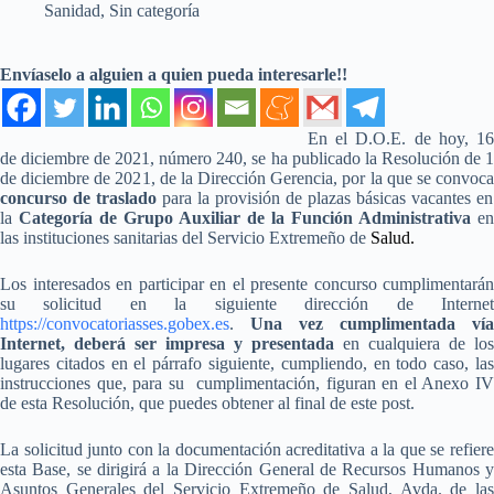
Sanidad
,
Sin categoría
Envíaselo a alguien a quien pueda interesarle!!
En el D.O.E. de hoy, 16
de diciembre de 2021, número 240, se ha publicado la Resolución de 1
de diciembre de 2021, de la Dirección Gerencia, por la que se convoca
concurso de traslado
para la provisión de plazas básicas vacantes en
la
Categoría de Grupo Auxiliar de la Función Administrativa
en
las instituciones sanitarias del Servicio Extremeño de
Salud.
Los interesados en participar en el presente concurso cumplimentarán
su solicitud en la siguiente dirección de Internet
https://convocatoriasses.gobex.es
.
Una vez cumplimentada vía
Internet, deberá ser impresa y presentada
en cualquiera de los
lugares citados en el párrafo siguiente, cumpliendo, en todo caso, las
instrucciones que, para su cumplimentación, figuran en el Anexo IV
de esta Resolución, que puedes obtener al final de este post.
La solicitud junto con la documentación acreditativa a la que se refiere
esta Base, se dirigirá a la Dirección General de Recursos Humanos y
Asuntos Generales del Servicio Extremeño de Salud, Avda. de las