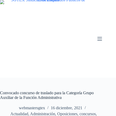
Saltar
al
contenido
Convocado concurso de traslado para la Categoría Grupo
Auxiliar de la Función Administrativa
webmastersgtex
16 diciembre, 2021
Actualidad
,
Administración
,
Oposiciones, concursos
,