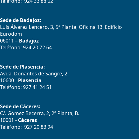
Teléfono: 924 33 88 02
Sede de Badajoz:
Luís Álvarez Lencero, 3, 5ª Planta, Oficina 13. Edificio
Eurodom
06011 –
Badajoz
Teléfono: 924 20 72 64
Sede de Plasencia:
Avda. Donantes de Sangre, 2
10600 -
Plasencia
Teléfono: 927 41 24 51
Sede de Cáceres:
C/. Gómez Becerra, 2, 2ª Planta, B.
10001 -
Cáceres
Teléfono: 927 20 83 94