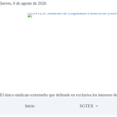
Saltar
Jueves, 6 de agosto de 2026
al
contenido
El único sindicato extremeño que defiende en exclusiva los intereses d
Inicio
SGTEX