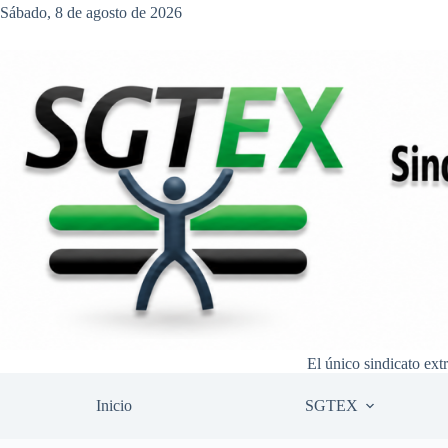
Saltar
Sábado, 8 de agosto de 2026
al
contenido
El único sindicato ext
Inicio
SGTEX