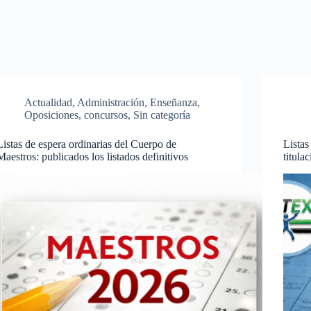
Actualidad
,
Administración
,
Enseñanza
,
Oposiciones, concursos
,
Sin categoría
Listas de espera ordinarias del Cuerpo de
Listas
Maestros: publicados los listados definitivos
titula