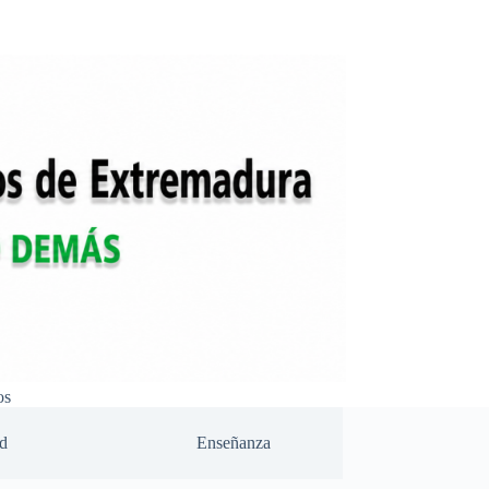
os
d
Enseñanza