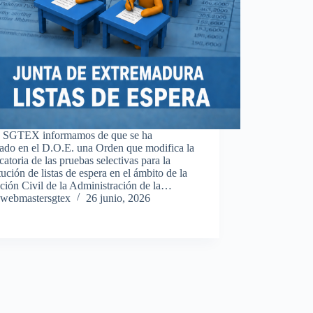
 SGTEX informamos de que se ha
cado en el D.O.E. una Orden que modifica la
atoria de las pruebas selectivas para la
tución de listas de espera en el ámbito de la
ción Civil de la Administración de la…
webmastersgtex
26 junio, 2026