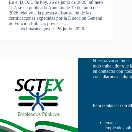
En el D.O.E. de hoy, 26 de junio de 2026, número
122, se ha publicado Anuncio de 19 de junio de
2026 relativo a la puesta a disposición de las
certificaciones expedidas por la Dirección General
de Función Pública, previstas…
webmastersgtex
26 junio, 2026
Nuestra vocación es 
todo trabajador que 
en contactar con nos
consultarnos cualquie
Para contactar con
S
email:
empleadospubl