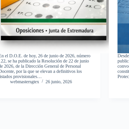
En el D.O.E. de hoy, 26 de junio de 2026, número
Desde
122, se ha publicado la Resolución de 22 de junio
publi
de 2026, de la Dirección General de Personal
convoc
Docente, por la que se elevan a definitivos los
consti
listados provisionales…
Protec
webmastersgtex
26 junio, 2026