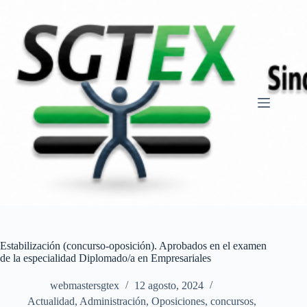
Saltar
al
contenido
Estabilización (concurso-oposición). Aprobados en el examen
de la especialidad Diplomado/a en Empresariales
webmastersgtex
12 agosto, 2024
Actualidad
,
Administración
,
Oposiciones, concursos
,