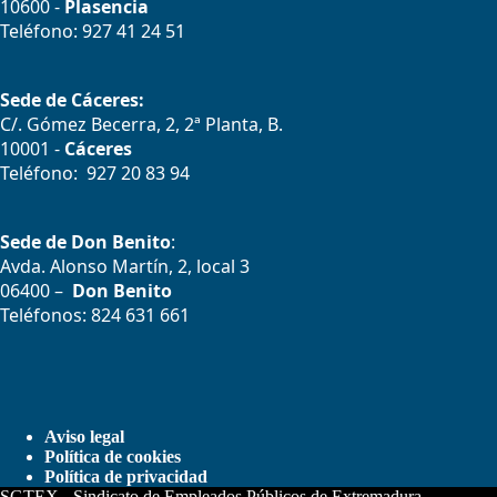
10600 -
Plasencia
Teléfono: 927 41 24 51
Sede de Cáceres:
C/. Gómez Becerra, 2, 2ª Planta, B.
10001 -
Cáceres
Teléfono: 927 20 83 94
Sede de Don Benito
:
Avda. Alonso Martín, 2, local 3
06400 –
Don Benito
Teléfonos: 824 631 661
Aviso legal
Política de cookies
Política de privacidad
SGTEX - Sindicato de Empleados Públicos de Extremadura