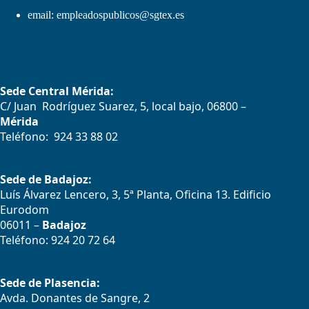
email:
empleadospublicos@sgtex.es
Sede Central Mérida:
C/ Juan Rodríguez Suarez, 5, local bajo, 06800 –
Mérida
Teléfono: 924 33 88 02
Sede de Badajoz:
Luís Álvarez Lencero, 3, 5ª Planta, Oficina 13. Edificio
Eurodom
06011 –
Badajoz
Teléfono: 924 20 72 64
Sede de Plasencia:
Avda. Donantes de Sangre, 2