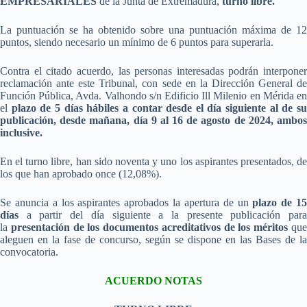
EMPRESARIALES
de la Junta de Extremadura,
turno libre.
La puntuación se ha obtenido sobre una puntuación máxima de 12
puntos, siendo necesario un mínimo de 6 puntos para superarla.
Contra el citado acuerdo, las personas interesadas podrán interponer
reclamación ante este Tribunal, con sede en la Dirección General de
Función Pública, Avda. Valhondo s/n Edificio Ill Milenio en Mérida en
el
plazo de 5 días hábiles a contar desde el día siguiente al de s
publicación, desde mañana, día 9 al 16 de agosto de 2024, ambos
inclusive.
En el turno libre, han sido noventa y uno los aspirantes presentados, de
los que han aprobado once (12,08%).
Se anuncia a los aspirantes aprobados la apertura de un
plazo de 1
días
a partir del día siguiente a la presente publicación para
la
presentación de los documentos acreditativos de los méritos
qu
aleguen en la fase de concurso, según se dispone en las Bases de la
convocatoria.
ACUERDO NOTAS