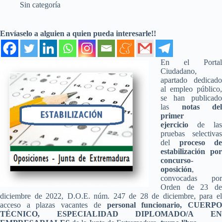
Sin categoría
Envíaselo a alguien a quien pueda interesarle!!
En el Portal
Ciudadano,
apartado dedicado
al empleo público,
se han publicado
las
notas del
primer
ejercicio
de las
pruebas selectivas
del
proceso de
estabilización por
concurso-
oposición
,
convocadas por
Orden de 23 de
diciembre de 2022, D.O.E. núm. 247 de 28 de diciembre, para el
acceso a plazas vacantes de
personal funcionario, CUERP
TÉCNICO, ESPECIALIDAD DIPLOMADO/A EN