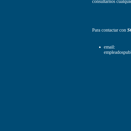
consultarnos cualquie
Para contactar con
S
email:
empleadospubl