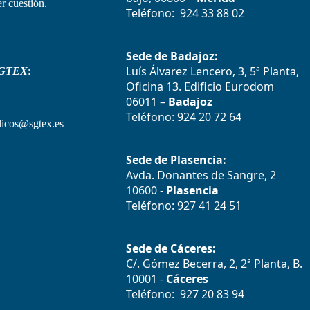
r cuestión.
Teléfono: 924 33 88 02
Sede de Badajoz:
Luís Álvarez Lencero, 3, 5ª Planta,
GTEX
:
Oficina 13. Edificio Eurodom
06011 –
Badajoz
Teléfono: 924 20 72 64
icos@sgtex.es
Sede de Plasencia:
Avda. Donantes de Sangre, 2
10600 -
Plasencia
Teléfono: 927 41 24 51
Sede de Cáceres:
C/. Gómez Becerra, 2, 2ª Planta, B.
10001 -
Cáceres
Teléfono: 927 20 83 94