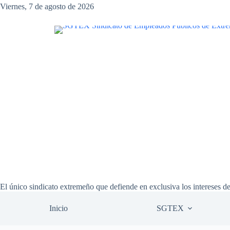
Saltar
Viernes, 7 de agosto de 2026
al
contenido
El único sindicato extremeño que defiende en exclusiva los intereses d
Inicio
SGTEX