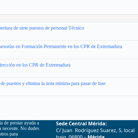
ertura de siete puestos de personal Técnico
Asesorías en Formación Permanente en los CPR de Extremadura
irección en los CPR de Extremadura
de puestos y elimina la nota mínima para pasar de fase
la de prestar ayuda a
Sede Central Mérida:
la necesite. No dudes
C/ Juan Rodríguez Suarez, 5, local
otros para
bajo, 06800 –
Mérida