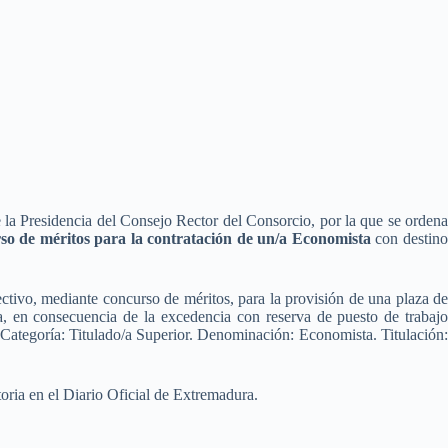
la Presidencia del Consejo Rector del Consorcio, por la que se ordena
rso de méritos para la contratación de un/a Economista
con destin
ectivo, mediante concurso de méritos, para la provisión de una plaza de
, en consecuencia de la excedencia con reserva de puesto de trabajo
2. Categoría: Titulado/a Superior. Denominación: Economista. Titulación:
toria en el Diario Oficial de Extremadura.