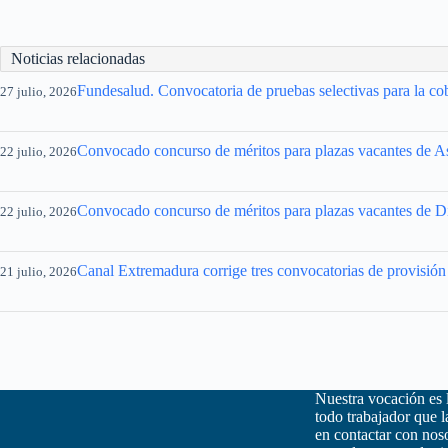
Noticias relacionadas
Fundesalud. Convocatoria de pruebas selectivas para la cob
27 julio, 2026
Convocado concurso de méritos para plazas vacantes de 
22 julio, 2026
Convocado concurso de méritos para plazas vacantes de D
22 julio, 2026
Canal Extremadura corrige tres convocatorias de provisión 
21 julio, 2026
Nuestra vocación es 
todo trabajador que 
en contactar con nos