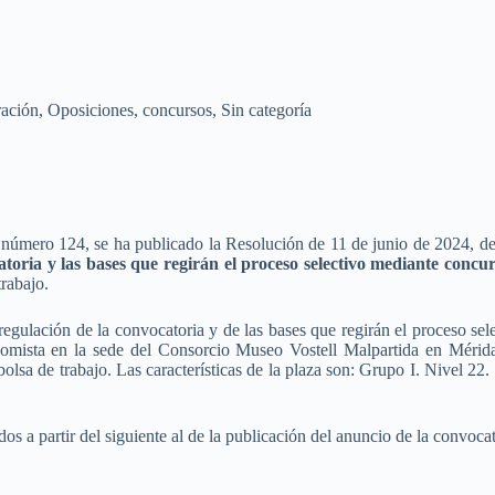
ración
,
Oposiciones, concursos
,
Sin categoría
número 124, se ha publicado la Resolución de 11 de junio de 2024, de 
toria y las bases que regirán el proceso selectivo mediante concu
rabajo.
regulación de la convocatoria y de las bases que regirán el proceso sel
nomista en la sede del Consorcio Museo Vostell Malpartida en Mérida
 bolsa de trabajo. Las características de la plaza son: Grupo I. Nivel 2
dos a partir del siguiente al de la publicación del anuncio de la convoca