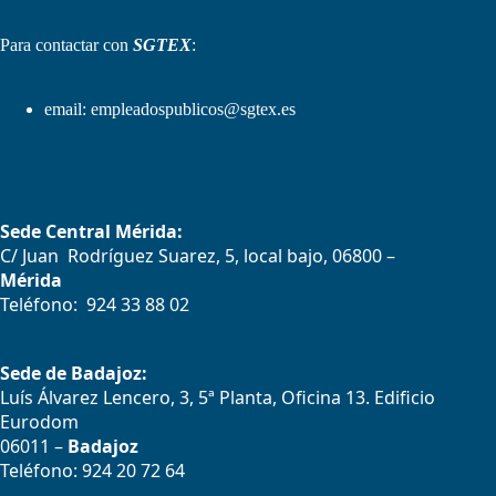
Para contactar con
SGTEX
:
email:
empleadospublicos@sgtex.es
Sede Central Mérida:
C/ Juan Rodríguez Suarez, 5, local bajo, 06800 –
Mérida
Teléfono: 924 33 88 02
Sede de Badajoz:
Luís Álvarez Lencero, 3, 5ª Planta, Oficina 13. Edificio
Eurodom
06011 –
Badajoz
Teléfono: 924 20 72 64