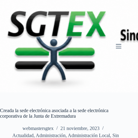
Saltar
al
contenido
Creada la sede electrónica asociada a la sede electrónica
corporativa de la Junta de Extremadura
webmastersgtex
21 noviembre, 2023
Actualidad
,
Administración
,
Administración Local
,
Sin