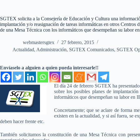
SGTEX solicita a la Consejería de Educación y Cultura una información
implantación y/o reasignación de tareas informáticas en otros Centros di
de una Mesa Técnica con los informáticos que desempeñan su labor 
webmastersgtex
27 febrero, 2015
Actualidad
,
Administración
,
SGTEX Comunicados
,
SGTEX Op
Envíaselo a alguien a quien pueda interesarle!!
El día 24 de febrero SGTEX ha presentado e
sobre los posibles planes de implantación
informáticos que desempeñan su labor en 
Concretamente; que se aclare de forma meri
existen en la actualidad, y si así fuera, se
deben hacer frente etc.
También solicitamos la constitución de una Mesa Técnica con presenci