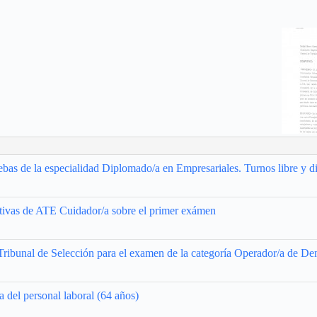
ebas de la especialidad Diplomado/a en Empresariales. Turnos libre y d
ctivas de ATE Cuidador/a sobre el primer exámen
 Tribunal de Selección para el examen de la categoría Operador/a de D
a del personal laboral (64 años)