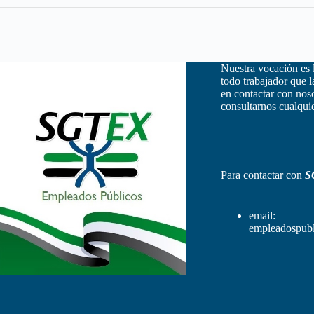
Nuestra vocación es 
todo trabajador que 
en contactar con nos
consultarnos cualquie
Para contactar con
S
email:
empleadospubl