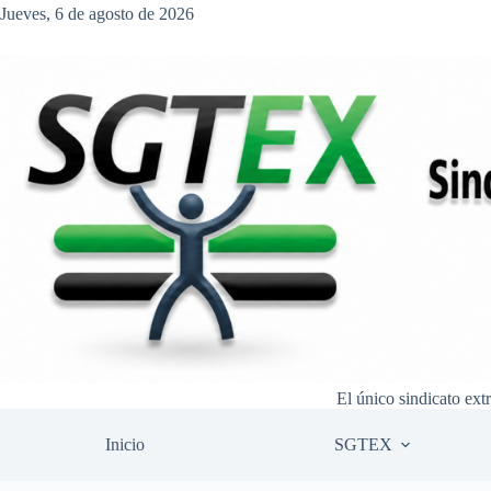
Saltar
Jueves, 6 de agosto de 2026
al
contenido
El único sindicato ext
Inicio
SGTEX