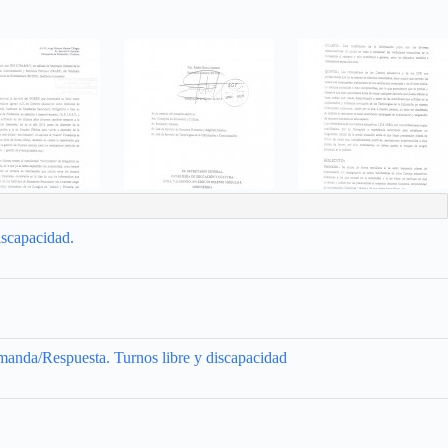
iscapacidad.
emanda/Respuesta. Turnos libre y discapacidad