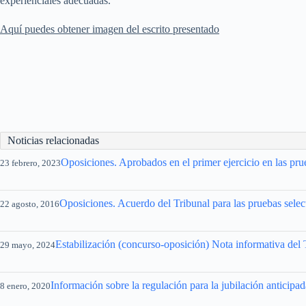
experienciales adecuadas.
Aquí puedes obtener imagen del escrito presentado
Noticias relacionadas
Oposiciones. Aprobados en el primer ejercicio en las pru
23 febrero, 2023
Oposiciones. Acuerdo del Tribunal para las pruebas sele
22 agosto, 2016
Estabilización (concurso-oposición) Nota informativa del
29 mayo, 2024
Información sobre la regulación para la jubilación anticipad
8 enero, 2020