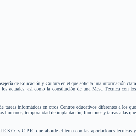
sejería de Educación y Cultura en el que solicita una información clara
 a los actuales, así como la constitución de una Mesa Técnica con los
e tareas informáticas en otros Centros educativos diferentes a los que
ursos humanos, temporalidad de implantación, funciones y tareas a las que
/I.E.S.O. y C.P.R. que aborde el tema con las aportaciones técnicas y