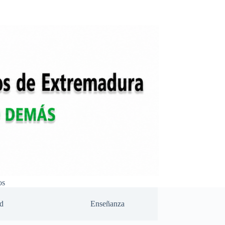
os
d
Enseñanza