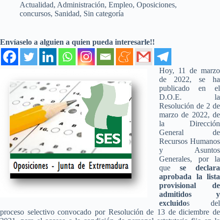
Actualidad
,
Administración
,
Empleo
,
Oposiciones,
concursos
,
Sanidad
,
Sin categoría
Envíaselo a alguien a quien pueda interesarle!!
Hoy, 11 de marzo
de 2022, se ha
publicado en el
D.O.E. la
Resolución de 2 de
marzo de 2022, de
la Dirección
General de
Recursos Humanos
y Asuntos
Generales, por la
que
se declara
aprobada la lista
provisional de
admitidos y
excluido
s del
proceso selectivo convocado por Resolución de 13 de diciembre de