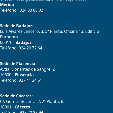
Mérida
Teléfono: 924 33 88 02
Sede de Badajoz:
Luís Álvarez Lencero, 3, 5ª Planta, Oficina 13. Edificio
Eurodom
06011 –
Badajoz
Teléfono: 924 20 72 64
Sede de Plasencia:
Avda. Donantes de Sangre, 2
10600 -
Plasencia
Teléfono: 927 41 24 51
Sede de Cáceres:
C/. Gómez Becerra, 2, 2ª Planta, B.
10001 -
Cáceres
Teléfono: 927 20 83 94