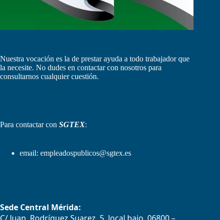
Nuestra vocación es la de prestar ayuda a todo trabajador que
la necesite. No dudes en contactar con nosotros para
consultarnos cualquier cuestión.
Para contactar con
SGTEX
:
email:
empleadospublicos@sgtex.es
Sede Central Mérida:
C/ Juan Rodríguez Suarez, 5, local bajo, 06800 –