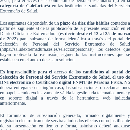
2021, para el acceso a la condición de personal estatutario fijo en la
categoría de Calefactor/a
en las instituciones sanitarias del Servicio
Extremeño de Salud.
Los aspirantes dispondrán de un
plazo de diez días hábiles
contados 
partir del siguiente al de la publicación de la presente resolución en el
Diario Oficial de Extremadura (
es decir desde el 12 al 25 de marz
de 2022
) para subsanar de forma telemática a través del portal d
Selección de Personal del Servicio Extremeño de Salud
(https://saludextremadura.ses.es/seleccionpersonal/), los defectos que
hayan motivado la exclusión, siguiendo las instrucciones que se
establecen en el anexo de esta resolución.
Es imprescindible para el acceso de los candidatos al portal de
Selección de Personal del Servicio Extremeño de Salud, el uso de
DNI electrónico o Certificado digital FNMT de Persona Física
. N
deberá entregarse en ningún caso, las subsanaciones o reclamaciones
en papel, siendo exclusivamente válida la gestionada telemáticamente y
en soporte digital a través de la herramienta web indicada
anteriormente.
El formulario de subsanación generado, firmado digitalmente y
registrado electrónicamente servirá a todos los efectos como justificante
de su presentación en tiempo y forma, asimismo deberá anexarse