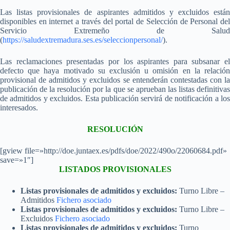
Las listas provisionales de aspirantes admitidos y excluidos están
disponibles en internet a través del portal de Selección de Personal del
Servicio Extremeño de Salud
(
https://saludextremadura.ses.es/seleccionpersonal/
).
Las reclamaciones presentadas por los aspirantes para subsanar el
defecto que haya motivado su exclusión u omisión en la relación
provisional de admitidos y excluidos se entenderán contestadas con la
publicación de la resolución por la que se aprueban las listas definitivas
de admitidos y excluidos. Esta publicación servirá de notificación a los
interesados.
RESOLUCIÓN
[gview file=»http://doe.juntaex.es/pdfs/doe/2022/490o/22060684.pdf»
save=»1″]
LISTADOS PROVISIONALES
Listas provisionales de admitidos y excluidos:
Turno Libre –
Admitidos
Fichero asociado
Listas provisionales de admitidos y excluidos:
Turno Libre –
Excluidos
Fichero asociado
Listas provisionales de admitidos y excluidos:
Turno