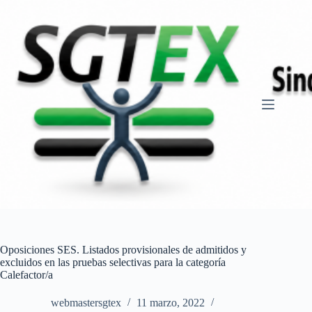
Saltar
al
contenido
Oposiciones SES. Listados provisionales de admitidos y
excluidos en las pruebas selectivas para la categoría
Calefactor/a
webmastersgtex
11 marzo, 2022