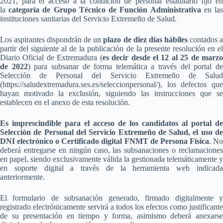
2021, para el acceso a la condición de personal estatutario fijo en
la
categoría de Grupo Técnico de Función Administrativa
en la
instituciones sanitarias del Servicio Extremeño de Salud.
Los aspirantes dispondrán de un
plazo de diez días hábiles
contados 
partir del siguiente al de la publicación de la presente resolución en el
Diario Oficial de Extremadura (
es decir desde el 12 al 25 de marz
de 2022
) para subsanar de forma telemática a través del portal d
Selección de Personal del Servicio Extremeño de Salud
(https://saludextremadura.ses.es/seleccionpersonal/), los defectos que
hayan motivado la exclusión, siguiendo las instrucciones que se
establecen en el anexo de esta resolución.
Es imprescindible para el acceso de los candidatos al portal de
Selección de Personal del Servicio Extremeño de Salud, el uso de
DNI electrónico o Certificado digital FNMT de Persona Física
. N
deberá entregarse en ningún caso, las subsanaciones o reclamaciones
en papel, siendo exclusivamente válida la gestionada telemáticamente y
en soporte digital a través de la herramienta web indicada
anteriormente.
El formulario de subsanación generado, firmado digitalmente y
registrado electrónicamente servirá a todos los efectos como justificante
de su presentación en tiempo y forma, asimismo deberá anexarse