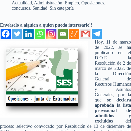
Actualidad
,
Administración
,
Empleo
,
Oposiciones,
concursos
,
Sanidad
,
Sin categoría
Envíaselo a alguien a quien pueda interesarle!!
Hoy, 11 de marzo
de 2022, se ha
publicado en el
D.O.E. la
Resolución de 2 de
marzo de 2022, de
la Dirección
General de
Recursos Humanos
y Asuntos
Generales, por la
que
se declara
aprobada la lista
provisional de
admitidos y
excluido
s del
proceso selectivo convocado por Resolución de 13 de diciembre de