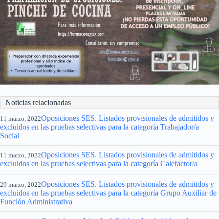
Noticias relacionadas
Oposiciones SES. Listados provisionales de admitidos y
11 marzo, 2022
excluidos en las pruebas selectivas para la categoría Trabajador/a
Social
Oposiciones SES. Listados provisionales de admitidos y
11 marzo, 2022
excluidos en las pruebas selectivas para la categoría Calefactor/a
Oposiciones SES. Listados provisionales de admitidos y
29 marzo, 2022
excluidos en las pruebas selectivas para la categoría Grupo Auxiliar de
Función Administrativa