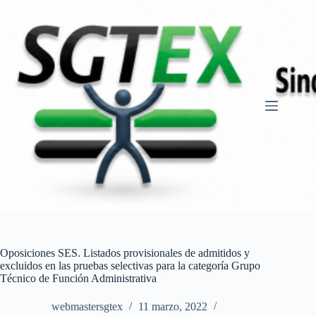
Saltar
al
contenido
Oposiciones SES. Listados provisionales de admitidos y
excluidos en las pruebas selectivas para la categoría Grupo
Técnico de Función Administrativa
webmastersgtex
11 marzo, 2022