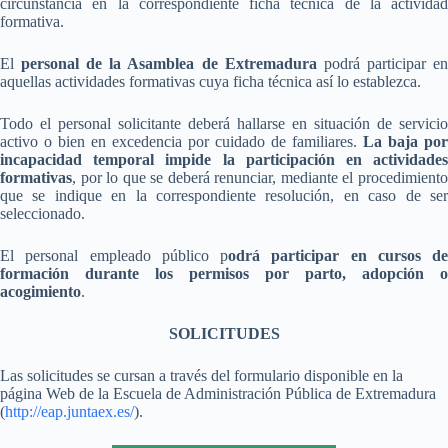
circunstancia en la correspondiente ficha técnica de la actividad
formativa.
El
personal de la Asamblea de Extremadura
podrá participar e
aquellas actividades formativas cuya ficha técnica así lo establezca.
Todo el personal solicitante deberá hallarse en situación de servicio
activo o bien en excedencia por cuidado de familiares.
La baja por
incapacidad temporal impide la participación en actividades
formativas
, por lo que se deberá renunciar, mediante el procedimiento
que se indique en la correspondiente resolución, en caso de ser
seleccionado.
El personal empleado público p
odrá participar en cursos de
formación durante los permisos por parto, adopción o
acogimiento
.
SOLICITUDES
Las solicitudes se cursan a través del formulario disponible en la
página Web de la Escuela de Administración Pública de Extremadura
(
http://eap.juntaex.es/
).