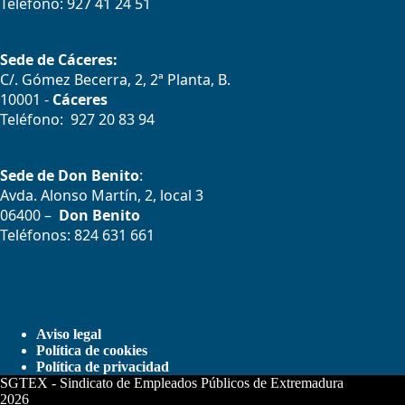
Teléfono: 927 41 24 51
Sede de Cáceres:
C/. Gómez Becerra, 2, 2ª Planta, B.
10001 -
Cáceres
Teléfono: 927 20 83 94
Sede de Don Benito
:
Avda. Alonso Martín, 2, local 3
06400 –
Don Benito
Teléfonos: 824 631 661
Aviso legal
Política de cookies
Política de privacidad
SGTEX - Sindicato de Empleados Públicos de Extremadura
2026