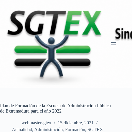
Saltar
al
contenido
Plan de Formación de la Escuela de Administración Pública
de Extremadura para el año 2022
webmastersgtex
15 diciembre, 2021
Actualidad
,
Administración
,
Formación
,
SGTEX