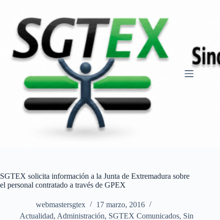
Saltar
al
contenido
SGTEX solicita información a la Junta de Extremadura sobre
el personal contratado a través de GPEX
webmastersgtex
17 marzo, 2016
Actualidad
,
Administración
,
SGTEX Comunicados
,
Sin