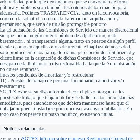
arbitrariedad por lo que demandamos que se convoquen de forma
pública y públicos sean también los criterios de baremación para
alcanzarla. Pedimos TRASPARENCIA, tanto en la convocatoria,
como en la solicitud, como en la baremación, adjudicación y
permanencia, que sería de un año prorrogable por otro.
La adjudicación de las Comisiones de Servicio de manera discrecional
sin que medie ningún criterio público de adjudicación, ni de
baremación , ni transparencia alguna, tanto en puestos de algún perfil
técnico como en aquellos otros de urgente e inaplazable necesidad,
solo produce entre los trabajadores una percepción de arbitrariedad y
clientelismo en la asignación de dichas Comisiones de Servicio, que
desaparecería limitando la discrecionalidad a la que la Administración
no quiere renunciar.
Puestos pendientes de amortizar y/o restructurar
11).- Puestos de trabajo de personal funcionario a amortizar y/o
reestructurar.
SGTEX expresa su disconformidad con el plazo otorgado a los
puestos de trabajo que tengan titular y se hallen en las circunstancias
antedichas, pues entendemos que debiera mantenerse hasta que el
trabajador pueda trasladarse por concurso, ascenso o jubilación. En
todo caso nos parece un plazo raquítico, existiendo titular.
Noticias relacionadas
SGTEX informa sobre el nuevo Reglamento General de
2 julio, 2013