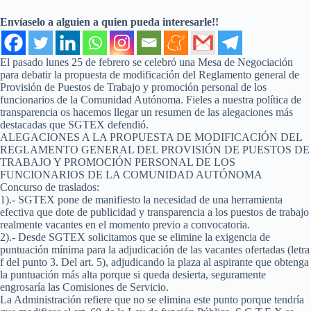
Envíaselo a alguien a quien pueda interesarle!!
El pasado lunes 25 de febrero se celebró una Mesa de Negociación
para debatir la propuesta de modificación del Reglamento general de
Provisión de Puestos de Trabajo y promoción personal de los
funcionarios de la Comunidad Autónoma. Fieles a nuestra política de
transparencia os hacemos llegar un resumen de las alegaciones más
destacadas que SGTEX defendió.
ALEGACIONES A LA PROPUESTA DE MODIFICACIÓN DEL
REGLAMENTO GENERAL DEL PROVISIÓN DE PUESTOS DE
TRABAJO Y PROMOCIÓN PERSONAL DE LOS
FUNCIONARIOS DE LA COMUNIDAD AUTÓNOMA
Concurso de traslados:
1).- SGTEX pone de manifiesto la necesidad de una herramienta
efectiva que dote de publicidad y transparencia a los puestos de trabajo
realmente vacantes en el momento previo a convocatoria.
2).- Desde SGTEX solicitamos que se elimine la exigencia de
puntuación mínima para la adjudicación de las vacantes ofertadas (letra
f del punto 3. Del art. 5), adjudicando la plaza al aspirante que obtenga
la puntuación más alta porque si queda desierta, seguramente
engrosaría las Comisiones de Servicio.
La Administración refiere que no se elimina este punto porque tendría