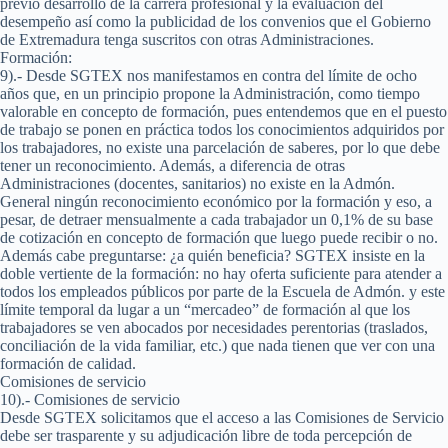
previo desarrollo de la carrera profesional y la evaluación del
desempeño así como la publicidad de los convenios que el Gobierno
de Extremadura tenga suscritos con otras Administraciones.
Formación:
9).- Desde SGTEX nos manifestamos en contra del límite de ocho
años que, en un principio propone la Administración, como tiempo
valorable en concepto de formación, pues entendemos que en el puesto
de trabajo se ponen en práctica todos los conocimientos adquiridos por
los trabajadores, no existe una parcelación de saberes, por lo que debe
tener un reconocimiento. Además, a diferencia de otras
Administraciones (docentes, sanitarios) no existe en la Admón.
General ningún reconocimiento económico por la formación y eso, a
pesar, de detraer mensualmente a cada trabajador un 0,1% de su base
de cotización en concepto de formación que luego puede recibir o no.
Además cabe preguntarse: ¿a quién beneficia? SGTEX insiste en la
doble vertiente de la formación: no hay oferta suficiente para atender a
todos los empleados públicos por parte de la Escuela de Admón. y este
límite temporal da lugar a un “mercadeo” de formación al que los
trabajadores se ven abocados por necesidades perentorias (traslados,
conciliación de la vida familiar, etc.) que nada tienen que ver con una
formación de calidad.
Comisiones de servicio
10).- Comisiones de servicio
Desde SGTEX solicitamos que el acceso a las Comisiones de Servicio
debe ser trasparente y su adjudicación libre de toda percepción de