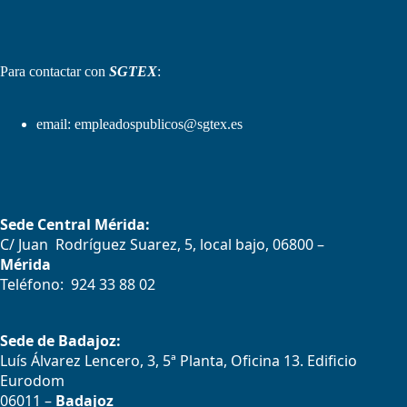
Para contactar con
SGTEX
:
email:
empleadospublicos@sgtex.es
Sede Central Mérida:
C/ Juan Rodríguez Suarez, 5, local bajo, 06800 –
Mérida
Teléfono: 924 33 88 02
Sede de Badajoz:
Luís Álvarez Lencero, 3, 5ª Planta, Oficina 13. Edificio
Eurodom
06011 –
Badajoz