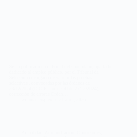
Se ha publicado en el Portal del Ciudadano, apartado
dedicado al empleo público, por el Tribunal de
Selección encargado de valorar las pruebas
selectivas , convocadas por las órdenes de
23/12/2024 (D.O.E. núm. 250 de 27/12/2024),
corrección de errores Orden…
webmastersgtex
21 abril, 2026
Actualidad
,
Administración
,
Oposiciones,