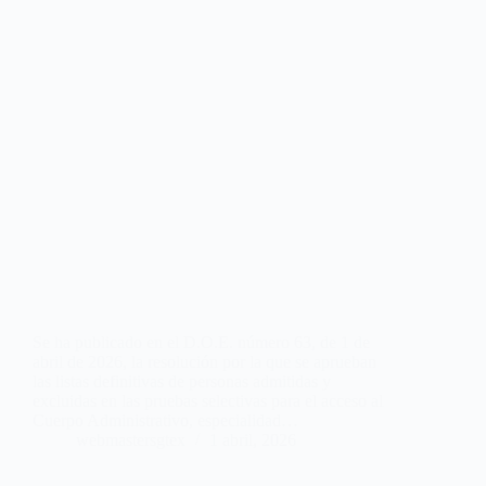
Se ha publicado en el D.O.E. número 63, de 1 de
abril de 2026, la resolución por la que se aprueban
las listas definitivas de personas admitidas y
excluidas en las pruebas selectivas para el acceso al
Cuerpo Administrativo, especialidad…
webmastersgtex
1 abril, 2026