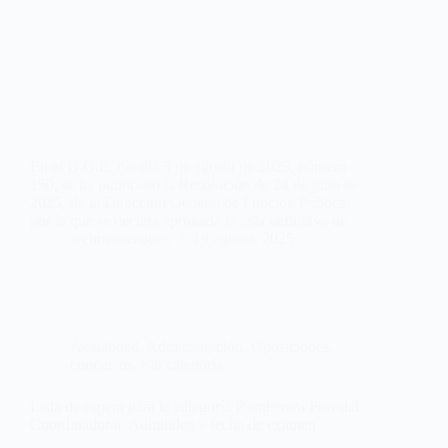
En el D.O.E. del día 5 de agosto de 2025, número
150, se ha publicado la Resolución de 24 de julio de
2025, de la Dirección General de Función Pública,
por la que se declara aprobada la lista definitiva de…
webmastersgtex
19 agosto, 2025
Actualidad
,
Administración
,
Oposiciones,
concursos
,
Sin categoría
Lista de espera para la categoría Bombero/a Forestal
Coordinador/a. Admitidos y fecha de examen