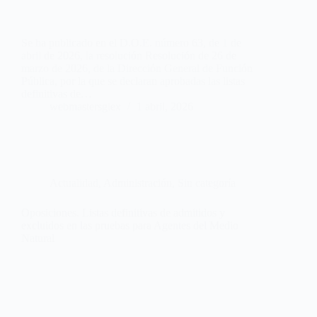
Se ha publicado en el D.O.E. número 63, de 1 de
abril de 2026, la resolución Resolución de 26 de
marzo de 2026, de la Dirección General de Función
Pública, por la que se declaran aprobadas las listas
definitivas de…
webmastersgtex
1 abril, 2026
Actualidad
,
Administración
,
Sin categoría
Oposiciones. Listas definitivas de admitidos y
excluidos en las pruebas para Agentes del Medio
Natural