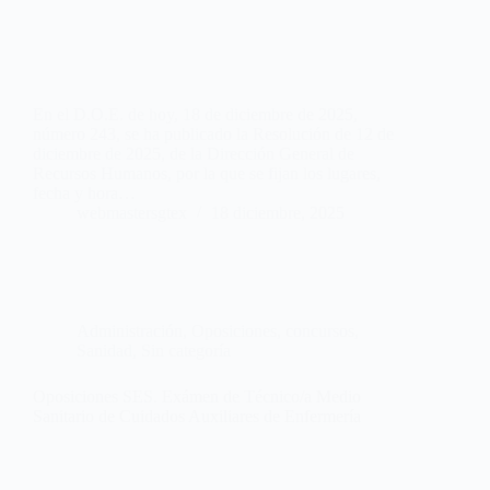
En el D.O.E. de hoy, 18 de diciembre de 2025,
número 243, se ha publicado la Resolución de 12 de
diciembre de 2025, de la Dirección General de
Recursos Humanos, por la que se fijan los lugares,
fecha y hora…
webmastersgtex
18 diciembre, 2025
Administración
,
Oposiciones, concursos
,
Sanidad
,
Sin categoría
Oposiciones SES. Exámen de Técnico/a Medio
Sanitario de Cuidados Auxiliares de Enfermería