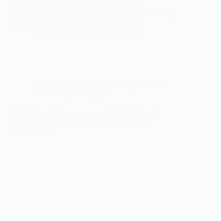
de estabilización por concurso-oposición,
convocadas por Orden de 23 de diciembre de 2022,
D.O.E. núm. 247 de 28 de diciembre,…
webmastersgtex
22 junio, 2024
Actualidad
,
Administración
,
Oposiciones,
concursos
,
Sin categoría
Estabilización (concurso-oposición). Notas del
examen de la categoría Ayudante Técnico
Laboratorio