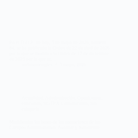
En el D.O.E. de hoy, 5 de mayo de 2026, número
84, se ha publicado la Orden de 22 de abril de 2026
por la que se modifica la Orden de 17 de diciembre
de 2025 por la que se…
webmastersgtex
5 mayo, 2026
Actualidad
,
Administración
,
Oposiciones,
concursos
,
SGTEX Comunicados
,
Sin
categoría
Modificadas las bases de las oposiciones de los
Cuerpos Administrativo, Auxiliar y Subalterno