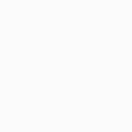
empleo público, se han publicado las notas del
primer ejercicio de las pruebas selectivas del proceso
de estabilización por concurso-oposición,
convocadas por Orden de 23 de diciembre de 2022,
D.O.E. núm. 247 de 28 de diciembre,…
webmastersgtex
3 julio, 2024
Actualidad
,
Administración
,
Oposiciones,
concursos
,
Sin categoría
Estabilización (concurso-oposición). Notas del
examen de la especialidad Jurídica