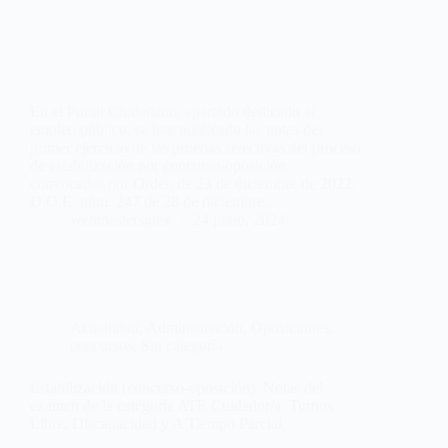
En el Portal Ciudadano, apartado dedicado al
empleo público, se han publicado las notas del
primer ejercicio de las pruebas selectivas del proceso
de estabilización por concurso-oposición,
convocadas por Orden de 23 de diciembre de 2022,
D.O.E. núm. 247 de 28 de diciembre,…
webmastersgtex
24 junio, 2024
Actualidad
,
Administración
,
Oposiciones,
concursos
,
Sin categoría
Estabilización (concurso-oposición). Notas del
examen de la categoría ATE Cuidador/a. Turnos
Libre, Discapacidad y A Tiempo Parcial