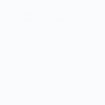
Actualidad
,
Administración
,
Oposiciones,
concursos
,
Sanidad
,
Sin categoría
Oposiciones SES. Exámen categoría Enfermera/o