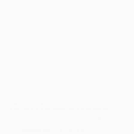
En el Portal Ciudadano, apartado dedicado al
empleo público, se han publicado las notas del
primer ejercicio de las pruebas selectivas del proceso
de estabilización por concurso-oposición,
convocadas por Orden de 23 de diciembre de 2022,
D.O.E. núm. 247 de 28 de diciembre,…
webmastersgtex
16 julio, 2024