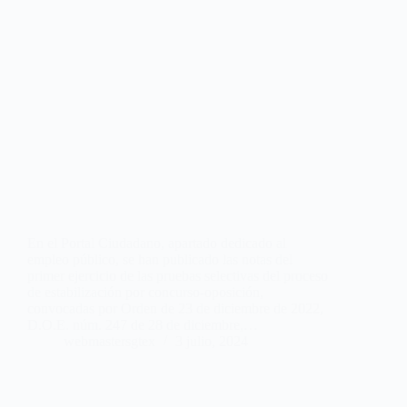
En el Portal Ciudadano, apartado dedicado al
empleo público, se han publicado las notas del
primer ejercicio de las pruebas selectivas del proceso
de estabilización por concurso-oposición,
convocadas por Orden de 23 de diciembre de 2022,
D.O.E. núm. 247 de 28 de diciembre,…
webmastersgtex
3 julio, 2024