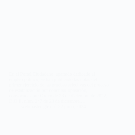
En el Portal Ciudadano, apartado dedicado al
empleo público, se han publicado las notas del
primer ejercicio de las pruebas selectivas del proceso
de estabilización por concurso-oposición,
convocadas por Orden de 23 de diciembre de 2022,
D.O.E. núm. 247 de 28 de diciembre,…
webmastersgtex
22 junio, 2024