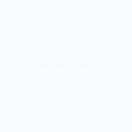
modifican las bases de…
webmastersgtex
29 abril, 2026
Actualidad
,
Oposiciones, concursos
,
Sin
categoría
Oposiciones. Distribución de aspirantes para el
examen de la categoría Bombero/a Forestal
Conductor/a