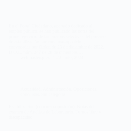
En el Portal Ciudadano, apartado dedicado al
empleo público, se han publicado las notas del
primer ejercicio de las pruebas selectivas del proceso
de estabilización por concurso-oposición,
convocadas por Orden de 23 de diciembre de 2022,
D.O.E. núm. 247 de 28 de diciembre,…
webmastersgtex
22 junio, 2024
Actualidad
,
Administración
,
Oposiciones,
concursos
,
Sin categoría
Estabilización (concurso-oposición). Notas del
examen de Analista de Laboratorio. Turnos libre y
discapacidad