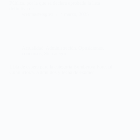
Pública, por la que se declara aprobada la lista
definitiva de…
webmastersgtex
4 marzo, 2025
Actualidad
,
Administración
,
Oposiciones,
concursos
,
Sin categoría
Lista de espera para la categoría Bombero/a Forestal
Conductor/a. Admitidos y fecha de examen