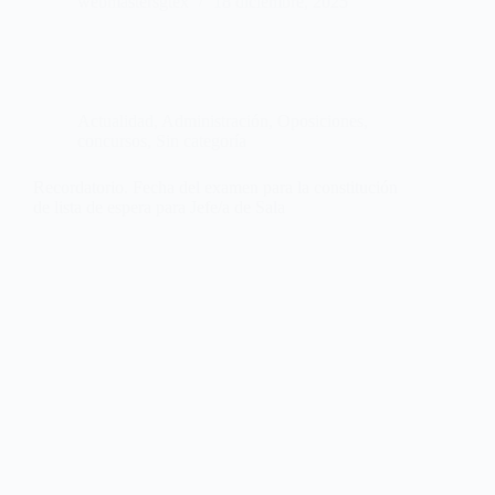
webmastersgtex
18 diciembre, 2025
Actualidad
,
Administración
,
Oposiciones,
concursos
,
Sin categoría
Recordatorio. Fecha del examen para la constitución
de lista de espera para Jefe/a de Sala