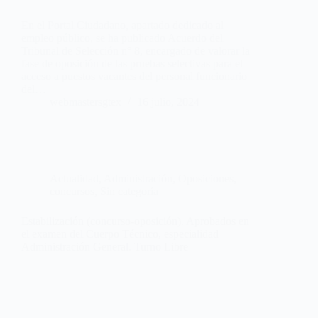
En el Portal Ciudadano, apartado dedicado al
empleo público, se ha publicado Acuerdo del
Tribunal de Selección n° 8, encargado de valorar la
fase de oposición de las pruebas selectivas para el
acceso a puestos vacantes del personal funcionario
del…
webmastersgtex
16 julio, 2024
Actualidad
,
Administración
,
Oposiciones,
concursos
,
Sin categoría
Estabilización (concurso-oposición). Aprobados en
el examen del Cuerpo Técnico, especialidad
Administración General. Turno Libre