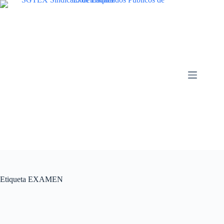
Saltar
al
contenido
Etiqueta
EXAMEN