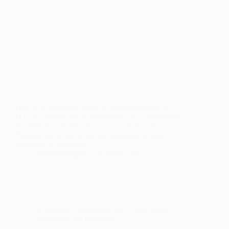
Hoy, 4 de marzo de 2025, se ha publicado en el
D.O.E., número 43, la Resolución de 27 de febrero
de 2025, de la Dirección General de Función
Pública, por la que se declara aprobada la lista
definitiva de personas…
webmastersgtex
4 marzo, 2025
Actualidad
,
Administración
,
Oposiciones,
concursos
,
Sin categoría