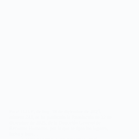
En el D.O.E. de hoy, 18 de diciembre de 2025,
número 243, se ha publicado la Resolución de 12 de
diciembre de 2025, de la Dirección General de
Recursos Humanos, por la que se fijan los lugares,
fecha y hora…