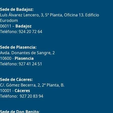
Sede de Badajoz:
Luís Álvarez Lencero, 3, 5ª Planta, Oficina 13. Edificio
Eurodom
06011 –
Badajoz
Teléfono: 924 20 72 64
Sede de Plasencia:
Avda. Donantes de Sangre, 2
10600 -
Plasencia
Teléfono: 927 41 24 51
Sede de Cáceres:
C/. Gómez Becerra, 2, 2ª Planta, B.
10001 -
Cáceres
Teléfono: 927 20 83 94
Sede de Don Benito
: