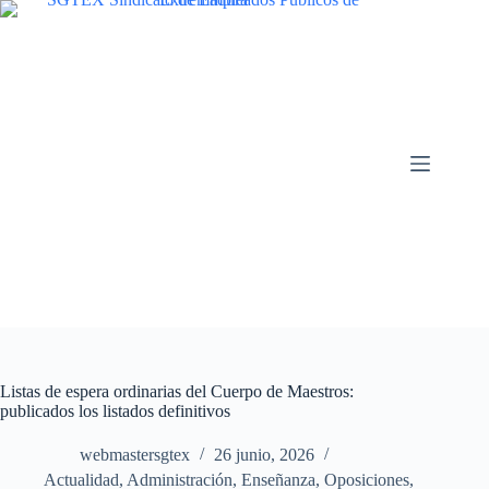
Saltar
al
contenido
Listas de espera ordinarias del Cuerpo de Maestros:
publicados los listados definitivos
webmastersgtex
26 junio, 2026
Actualidad
,
Administración
,
Enseñanza
,
Oposiciones,