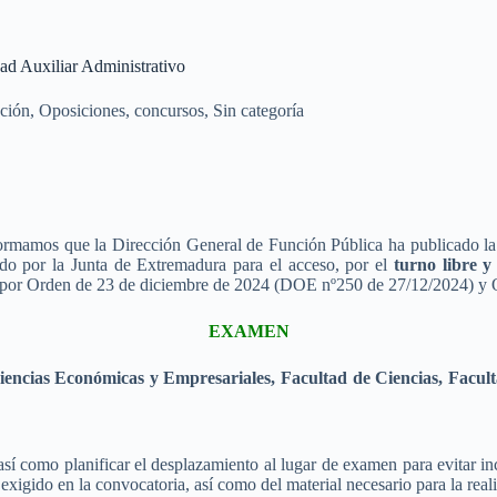
dad Auxiliar Administrativo
ción
,
Oposiciones, concursos
,
Sin categoría
ormamos que la Dirección General de Función Pública ha publicado l
ado por la Junta de Extremadura para el acceso, por el
turno libre y
 por Orden de 23 de diciembre de 2024 (DOE nº250 de 27/12/2024) y 
EXAMEN
Ciencias Económicas y Empresariales, Facultad de Ciencias, Facul
 como planificar el desplazamiento al lugar de examen para evitar inc
exigido en la convocatoria, así como del material necesario para la reali