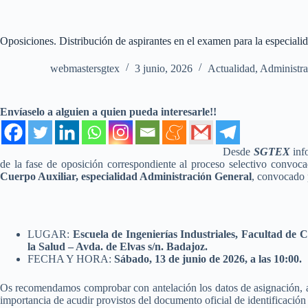
Oposiciones. Distribución de aspirantes en el examen para la especiali
webmastersgtex
3 junio, 2026
Actualidad
,
Administra
Envíaselo a alguien a quien pueda interesarle!!
Desde
SGTEX
inf
de la fase de oposición correspondiente al proceso selectivo convoc
Cuerpo Auxiliar, especialidad Administración General
, convocado
LUGAR:
Escuela de Ingenierías Industriales, Facultad de 
la Salud – Avda. de Elvas s/n. Badajoz.
FECHA Y HORA:
Sábado, 13 de junio de 2026, a las 10:00.
Os recomendamos comprobar con antelación los datos de asignación, así
importancia de acudir provistos del documento oficial de identificación 