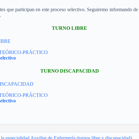
es que participan en este proceso selectivo. Seguiremo informando de t
.
TURNO LIBRE
IBRE
 TEÓRICO-PRÁCTICO
electivo
TURNO DISCAPACIDAD
DISCAPACIDAD
 TEÓRICO-PRÁCTICO
electivo
la especialidad Auxiliar de Enfermería (turnos libre y discapacidad)