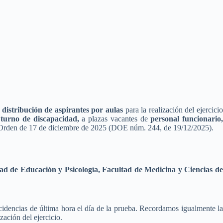
a
distribución de aspirantes por aulas
para la realización del ejercici
 turno de discapacidad,
a plazas vacantes de
personal funcionario
Orden de 17 de diciembre de 2025 (DOE núm. 244, de 19/12/2025).
tad de Educación y Psicología, Facultad de Medicina y Ciencias d
idencias de última hora el día de la prueba. Recordamos igualmente la
zación del ejercicio.