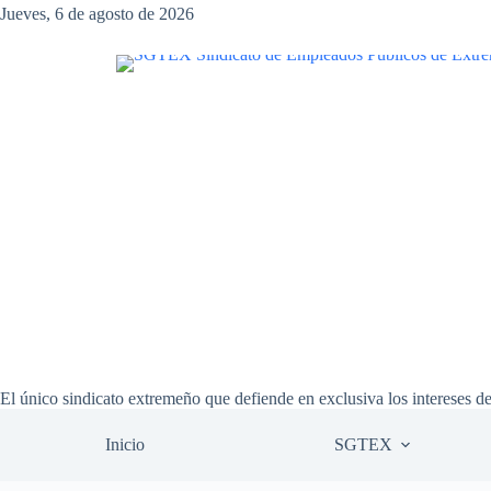
Saltar
Jueves, 6 de agosto de 2026
al
contenido
El único sindicato extremeño que defiende en exclusiva los intereses d
Inicio
SGTEX