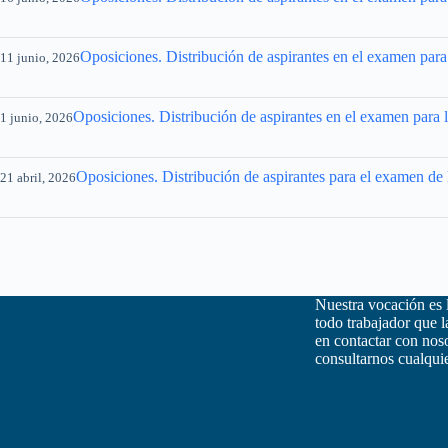
Oposiciones. Distribución de aspirantes en el examen para
11 junio, 2026
Oposiciones. Distribución de aspirantes en el examen para 
1 junio, 2026
Oposiciones. Distribución de aspirantes para el examen de
21 abril, 2026
Nuestra vocación es 
todo trabajador que 
en contactar con nos
consultarnos cualquie