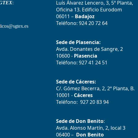
Luís Álvarez Lencero, 3, 5ª Planta,
GTEX
:
Oficina 13. Edificio Eurodom
06011 –
Badajoz
Teléfono: 924 20 72 64
icos@sgtex.es
Sede de Plasencia:
Avda. Donantes de Sangre, 2
10600 -
Plasencia
Teléfono: 927 41 24 51
Sede de Cáceres:
C/. Gómez Becerra, 2, 2ª Planta, B.
10001 -
Cáceres
Teléfono: 927 20 83 94
Sede de Don Benito
:
Avda. Alonso Martín, 2, local 3
06400 –
Don Benito