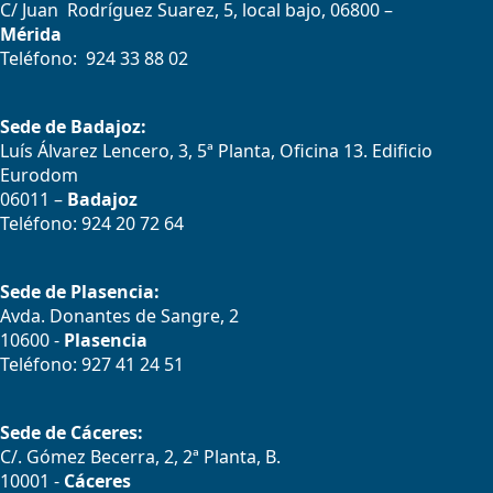
C/ Juan Rodríguez Suarez, 5, local bajo, 06800 –
Mérida
Teléfono: 924 33 88 02
Sede de Badajoz:
Luís Álvarez Lencero, 3, 5ª Planta, Oficina 13. Edificio
Eurodom
06011 –
Badajoz
Teléfono: 924 20 72 64
Sede de Plasencia:
Avda. Donantes de Sangre, 2
10600 -
Plasencia
Teléfono: 927 41 24 51
Sede de Cáceres:
C/. Gómez Becerra, 2, 2ª Planta, B.
10001 -
Cáceres