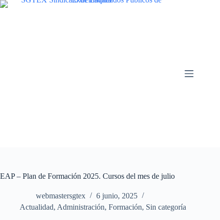
Saltar
al
contenido
EAP – Plan de Formación 2025. Cursos del mes de julio
webmastersgtex
6 junio, 2025
Actualidad
,
Administración
,
Formación
,
Sin categoría