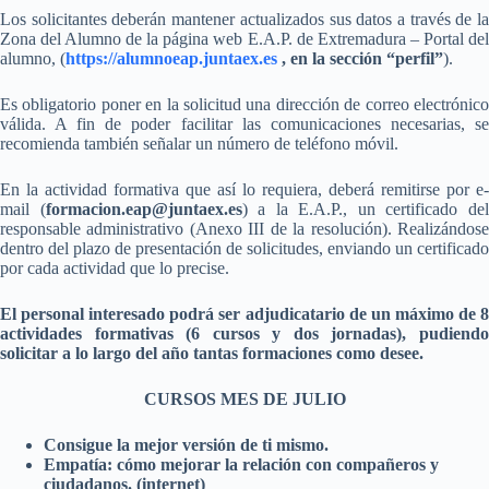
Los solicitantes deberán mantener actualizados sus datos a través de la
Zona del Alumno de la página web E.A.P. de Extremadura – Portal del
alumno, (
https://alumnoeap.juntaex.es
, en la sección “perfil”
).
Es obligatorio poner en la solicitud una dirección de correo electrónico
válida. A fin de poder facilitar las comunicaciones necesarias, se
recomienda también señalar un número de teléfono móvil.
En la actividad formativa que así lo requiera, deberá remitirse por e-
mail (
formacion.eap@juntaex.es
) a la E.A.P., un certificado de
responsable administrativo (Anexo III de la resolución). Realizándose
dentro del plazo de presentación de solicitudes, enviando un certificado
por cada actividad que lo precise.
El personal interesado podrá ser adjudicatario de un máximo de 8
actividades formativas (6 cursos y dos jornadas), pudiendo
solicitar a lo largo del año tantas formaciones como desee.
CURSOS MES DE JULIO
Consigue la mejor versión de ti mismo.
Empatía: cómo mejorar la relación con compañeros y
ciudadanos. (internet)