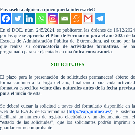
Envíaselo a alguien a quien pueda interesarle!!
En el DOE, núm. 245/2024, se publicaron las órdenes de 16/12/2024
por las que
se aprueba el Plan de Formación para el año 2025
de l
Escuela de Administración Pública de Extremadura, así como por la
que realiza su
convocatoria de actividades formativas.
Se ha
programado para ser ejecutado en una
única convocatoria
.
SOLICITUDES
El plazo para la presentación de solicitudes permanecerá abierto de
forma continua a lo largo del año, finalizando para cada actividad
formativa específica
veinte días naturales antes de la fecha previst
para el inicio
de esta.
Se deberá cursar la solicitud a través del formulario disponible en la
web de la E.A.P. de Extremadura (
http://eap.juntaex.es/
). El sistema
facilitará un número de registro electrónico y un documento con el
“estado de las solicitudes”, que los solicitantes podrán imprimir o
guardar como comprobante.