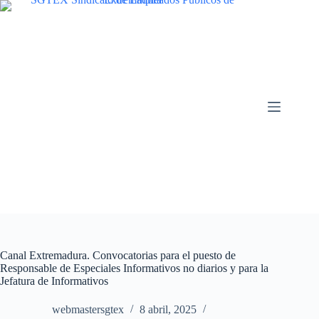
Saltar
al
contenido
Canal Extremadura. Convocatorias para el puesto de
Responsable de Especiales Informativos no diarios y para la
Jefatura de Informativos
webmastersgtex
8 abril, 2025