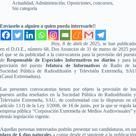
Actualidad
,
Administración
,
Oposiciones, concursos
,
Sin categoría
Envíaselo a alguien a quien pueda interesarle!!
Hoy, 8 de abril de 2025, se han publicado
en el D.O.E., número 68, Dos Anuncios de 31 de marzo de 2025 por
el que se da publicidad a la convocatoria para la provisión del puesto
de
Responsable de Especiales Informativos no diarios
y para l
provisión del puesto
Jefatura de Informativos
de Radio de la
Sociedad Pública de Radiodifusión y Televisión Extremeña, SAU
(Canal Extremadura).
Las presentes convocatorias tienen por objeto la provisión de los
puestos arriba reseñados en la Sociedad Pública de Radiodifusión y
Televisión Extremeña, SAU, de conformidad con lo dispuesto en el
artículo 13.f) de la Ley 3/2008, de 16 de junio, por la que se regula la
empresa pública “Corporación Extremeña de Medios Audiovisuales” y
demás legislación vigente.
Aquellas personas interesadas podrán presentar sus candidaturas, en un
plazo de 6 días naturales
a contar desde el siguiente a la publicació