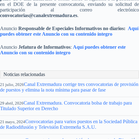
en el DOE de la presente convocatoria, enviando su solicitud de
participación al correo electrónico
convocatorias@canalextremadura.es
.
Anuncio
Responsable de Especiales Informativos no diarios:
Aquí
puedes obtener este Anuncio con su contenido íntegro
Anuncio
Jefatura de Informativos
:
Aquí puedes obtener este
Anuncio con su contenido íntegro
Noticias relacionadas
Canal Extremadura corrige tres convocatorias de provisión
21 julio, 2026
de puestos y elimina la nota mínima para pasar de fase
Canal Extremadura. Convocatoria bolsa de trabajo para
29 abril, 2026
Titulado Superior en Derecho
Convocatorias para varios puestos en la Sociedad Pública
21 mayo, 2024
de Radiodifusión y Televisión Extremeña S.A.U.