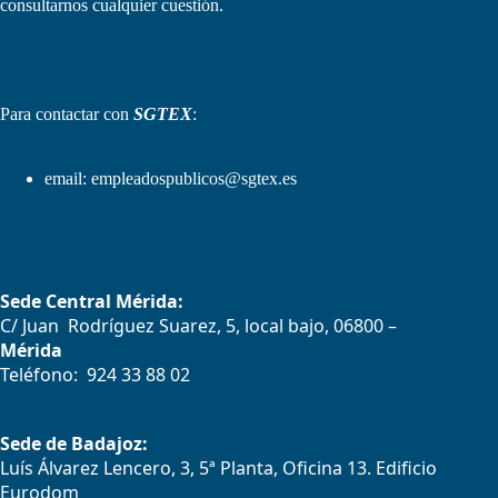
consultarnos cualquier cuestión.
Para contactar con
SGTEX
:
email:
empleadospublicos@sgtex.es
Sede Central Mérida:
C/ Juan Rodríguez Suarez, 5, local bajo, 06800 –
Mérida
Teléfono: 924 33 88 02
Sede de Badajoz:
Luís Álvarez Lencero, 3, 5ª Planta, Oficina 13. Edificio
Eurodom