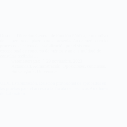
Desde la Dirección General de Función Pública, con motivo
de la apertura del plazo para la presentación de méritos en los
procesos selectivos de estabilización por el sistema
excepcional de concurso de méritos y ante la multitud de
consultas recibidas…
webmastersgtex
29 noviembre, 2023
Actualidad
,
Administración
,
Oposiciones, concursos
,
Sin categoría
,
Universidad
UEX. Estabilización. Relación provisional de aprobados en
las pruebas para el acceso a la Escala de Técnicos Auxiliares
de Laboratorio