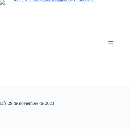
Saltar
al
contenido
Día
29 de noviembre de 2023