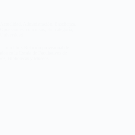
Actualidad
,
Administración
,
Enseñanza
,
Oposiciones, concursos
,
Sin categoría
,
Universidad
urno libre. Relación provisional de
dos en la Escala de Facultativos de
vos, Bibliotecas y Museos