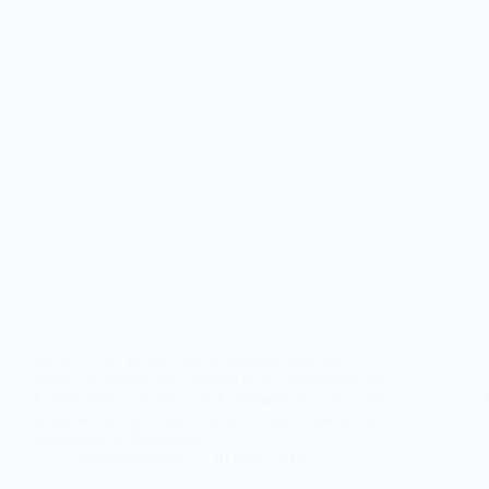
En el D.O.E. de hoy, 30 de junio de 2026 se
publica la resolución conjunta de la Universidad de
Extremadura y el Servicio Extremeño de Salud por
la que se convoca concurso de acceso a dos plazas
vinculadas de Profesor/a…
webmastersgtex
30 junio, 2026