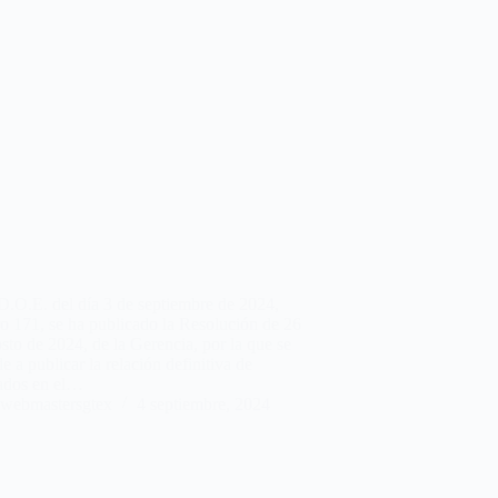
D.O.E. del día 3 de septiembre de 2024,
o 171, se ha publicado la Resolución de 26
sto de 2024, de la Gerencia, por la que se
e a publicar la relación definitiva de
ados en el…
webmastersgtex
4 septiembre, 2024