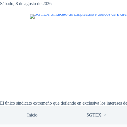
Saltar
Sábado, 8 de agosto de 2026
al
contenido
El único sindicato extremeño que defiende en exclusiva los intereses d
Inicio
SGTEX